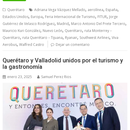
,
,
,
Querétaro
Adriana Vega Vázquez Mellado
aerolínea
España
,
,
,
,
Estados Unidos
Europa
Feria Internacional de Turismo
FITUR
Jorge
,
,
,
Gutiérrez de Velasco Rodríguez
Madrid
Marco Antonio Del Prete Tercero
,
,
,
Mauricio Kuri González
Nuevo León
Querétaro
ruta Monterrey –
,
,
,
,
Querétaro
ruta Querétaro – Tijuana
Ryanair
Southwest Airlines
Viva
,
Aerobus
Walfred Castro
Dejar un comentario
Querétaro y Valladolid unidos por el turismo y
la gastronomía
enero 23, 2025
Samuel Perez Rios