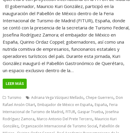
El gobernador, Mauricio Kuri González, participó en la
inauguración del Pabellón de México dentro de la Feria
Internacional de Turismo de Madrid (FITUR), España, donde
se contó con la presencia de la secretaria de Turismo Federal,
Josefina Rodríguez Zamora; el embajador de México en
España, Quirino Ordaz Coppel; gobernadores, así como una
nutrida comitiva de empresarios, funcionarios estatales y
operadores turísticos del país. Durante esta jornada, Kuri
González inauguró el Pabellón Gastronómico de Querétaro,
un espacio exclusivo dentro de la…
LEER MÁS
,
,
Turismo
Adriana Vega Vázquez Mellado
Chepe Guerrero
Don
,
,
,
Rafael Ansón Oliart
Embajador de México en España
España
Feria
,
,
,
Internacional de Turismo de Madrid
FITUR
Gaspar Trueba
Josefina
,
,
Rodríguez Zamora
Marco Antonio Del Prete Tercero
Mauricio Kuri
,
,
González
Organización Internacional de Turismo Social
Pabellón de
,
,