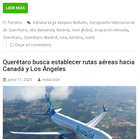
LEER MÁS
,
Turismo
Adriana Vega Vázquez Mellado
Aeropuerto Internacional
,
,
,
,
,
de Querétaro
alta demanda
Madrid
nivel global
ocupación elevada
,
,
,
,
Querétaro
Querétaro–Madrid
ruta
turismo
vuelo
Dejar un comentario
Querétaro busca establecer rutas aéreas hacia
Canadá y Los Ángeles
junio 17, 2025
redacción