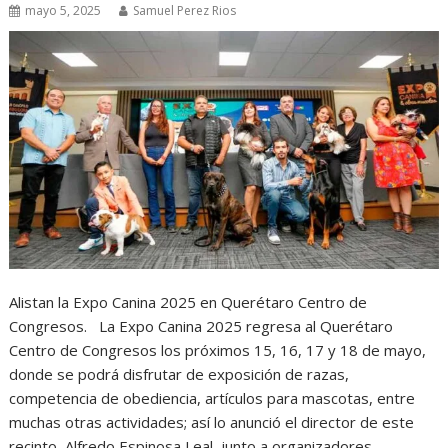
mayo 5, 2025
Samuel Perez Rios
Alistan la Expo Canina 2025 en Querétaro Centro de
Congresos. La Expo Canina 2025 regresa al Querétaro
Centro de Congresos los próximos 15, 16, 17 y 18 de mayo,
donde se podrá disfrutar de exposición de razas,
competencia de obediencia, artículos para mascotas, entre
muchas otras actividades; así lo anunció el director de este
recinto, Alfredo Espinosa Leal, junto a organizadores.