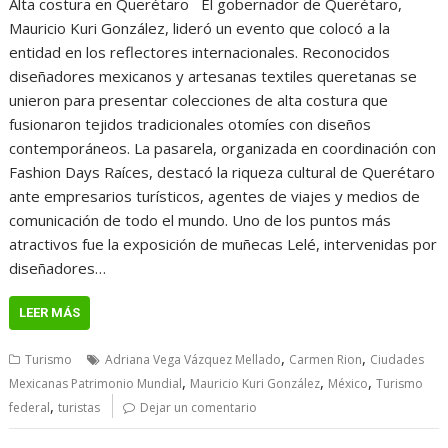
Alta costura en Querétaro El gobernador de Querétaro,
Mauricio Kuri González, lideró un evento que colocó a la
entidad en los reflectores internacionales. Reconocidos
diseñadores mexicanos y artesanas textiles queretanas se
unieron para presentar colecciones de alta costura que
fusionaron tejidos tradicionales otomíes con diseños
contemporáneos. La pasarela, organizada en coordinación con
Fashion Days Raíces, destacó la riqueza cultural de Querétaro
ante empresarios turísticos, agentes de viajes y medios de
comunicación de todo el mundo. Uno de los puntos más
atractivos fue la exposición de muñecas Lelé, intervenidas por
diseñadores…
LEER MÁS
,
,
Turismo
Adriana Vega Vázquez Mellado
Carmen Rion
Ciudades
,
,
,
Mexicanas Patrimonio Mundial
Mauricio Kuri González
México
Turismo
,
federal
turistas
Dejar un comentario