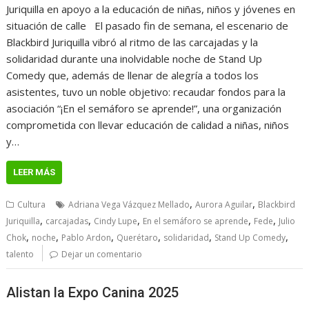
Juriquilla en apoyo a la educación de niñas, niños y jóvenes en
situación de calle El pasado fin de semana, el escenario de
Blackbird Juriquilla vibró al ritmo de las carcajadas y la
solidaridad durante una inolvidable noche de Stand Up
Comedy que, además de llenar de alegría a todos los
asistentes, tuvo un noble objetivo: recaudar fondos para la
asociación “¡En el semáforo se aprende!”, una organización
comprometida con llevar educación de calidad a niñas, niños
y…
LEER MÁS
,
,
Cultura
Adriana Vega Vázquez Mellado
Aurora Aguilar
Blackbird
,
,
,
,
,
Juriquilla
carcajadas
Cindy Lupe
En el semáforo se aprende
Fede
Julio
,
,
,
,
,
,
Chok
noche
Pablo Ardon
Querétaro
solidaridad
Stand Up Comedy
talento
Dejar un comentario
Alistan la Expo Canina 2025