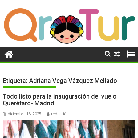
Ir
al
contenido
Etiqueta:
Adriana Vega Vázquez Mellado
Todo listo para la inauguración del vuelo
Querétaro- Madrid
diciembre 18, 2025
redacción