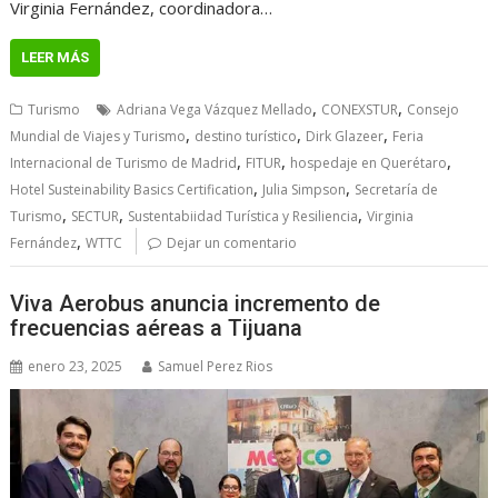
Virginia Fernández, coordinadora…
LEER MÁS
,
,
Turismo
Adriana Vega Vázquez Mellado
CONEXSTUR
Consejo
,
,
,
Mundial de Viajes y Turismo
destino turístico
Dirk Glazeer
Feria
,
,
,
Internacional de Turismo de Madrid
FITUR
hospedaje en Querétaro
,
,
Hotel Susteinability Basics Certification
Julia Simpson
Secretaría de
,
,
,
Turismo
SECTUR
Sustentabiidad Turística y Resiliencia
Virginia
,
Fernández
WTTC
Dejar un comentario
Viva Aerobus anuncia incremento de
frecuencias aéreas a Tijuana
enero 23, 2025
Samuel Perez Rios