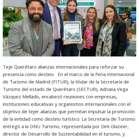
Teje Querétaro alianzas internacionales para reforzar su
presencia como destino En el marco de la Feria Internacional
de Turismo de Madrid (FITUR), la titular de la Secretaría de
Turismo del estado de Querétaro (SECTUR), Adriana Vega
Vázquez Mellado, encabezó reuniones con empresas,
instituciones educativas y organismos internacionales con el
objetivo de tejer alianzas que permitan impulsar la promoción
de la entidad como destino turístico. La Secretaria de Turismo
entregó a la ONU Turismo, representada por Dirk Glazeer,
director de Desarrollo de Sustentabilidad en el turismo, y