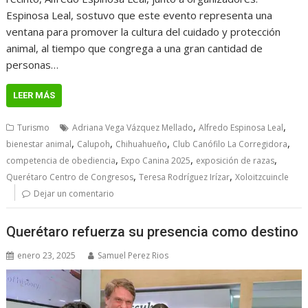
Espinosa Leal, sostuvo que este evento representa una
ventana para promover la cultura del cuidado y protección
animal, al tiempo que congrega a una gran cantidad de
personas…
LEER MÁS
,
,
Turismo
Adriana Vega Vázquez Mellado
Alfredo Espinosa Leal
,
,
,
,
bienestar animal
Calupoh
Chihuahueño
Club Canófilo La Corregidora
,
,
,
competencia de obediencia
Expo Canina 2025
exposición de razas
,
,
Querétaro Centro de Congresos
Teresa Rodríguez Irízar
Xoloitzcuincle
Dejar un comentario
Querétaro refuerza su presencia como destino
enero 23, 2025
Samuel Perez Rios