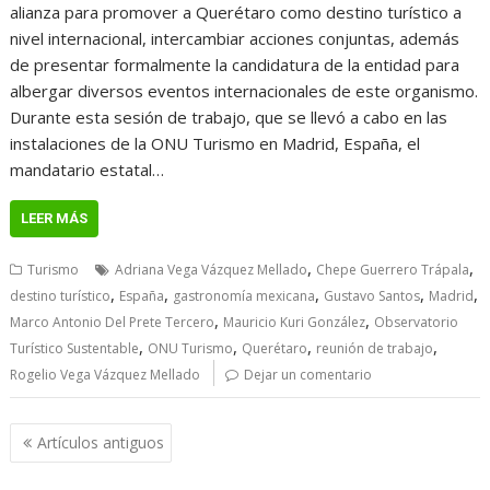
alianza para promover a Querétaro como destino turístico a
nivel internacional, intercambiar acciones conjuntas, además
de presentar formalmente la candidatura de la entidad para
albergar diversos eventos internacionales de este organismo.
Durante esta sesión de trabajo, que se llevó a cabo en las
instalaciones de la ONU Turismo en Madrid, España, el
mandatario estatal…
LEER MÁS
,
,
Turismo
Adriana Vega Vázquez Mellado
Chepe Guerrero Trápala
,
,
,
,
,
destino turístico
España
gastronomía mexicana
Gustavo Santos
Madrid
,
,
Marco Antonio Del Prete Tercero
Mauricio Kuri González
Observatorio
,
,
,
,
Turístico Sustentable
ONU Turismo
Querétaro
reunión de trabajo
Rogelio Vega Vázquez Mellado
Dejar un comentario
Navegación
Artículos antiguos
de