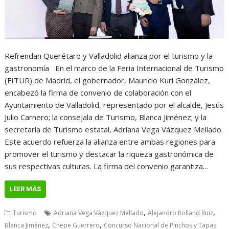
Refrendan Querétaro y Valladolid alianza por el turismo y la
gastronomía En el marco de la Feria Internacional de Turismo
(FITUR) de Madrid, el gobernador, Mauricio Kuri González,
encabezó la firma de convenio de colaboración con el
Ayuntamiento de Valladolid, representado por el alcalde, Jesús
Julio Carnero; la consejala de Turismo, Blanca Jiménez; y la
secretaria de Turismo estatal, Adriana Vega Vázquez Mellado.
Este acuerdo refuerza la alianza entre ambas regiones para
promover el turismo y destacar la riqueza gastronómica de
sus respectivas culturas. La firma del convenio garantiza…
LEER MÁS
,
,
Turismo
Adriana Vega Vázquez Mellado
Alejandro Rolland Ruiz
,
,
Blanca Jiménez
Chepe Guerrero
Concurso Nacional de Pinchos y Tapas