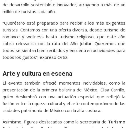
de desarrollo sostenible e innovador, atrayendo a más de un
millón de turistas cada año.
“Querétaro está preparado para recibir a los más exigentes
turistas. Contamos con una oferta diversa, desde turismo de
romance y wellness hasta turismo religioso, que este año
cobra relevancia con la ruta del Año Jubilar. Queremos que
todos se sientan bien recibidos y encuentren actividades para
todos los gustos”, expresó Ortiz.
Arte y cultura en escena
El evento también ofreció momentos inolvidables, como la
presentación de la primera bailarina de México, Elisa Carrillo,
quien deslumbró con una actuación especial que reflejó la
fusión entre la riqueza cultural y el arte contemporáneo de las
ciudades patrimonio de México con la alta costura.
Asimismo, figuras destacadas como la secretaria de
Turismo