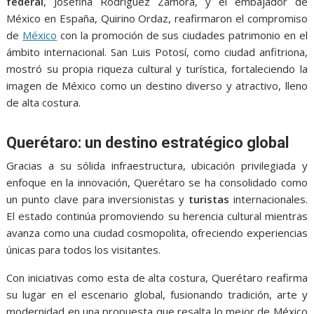
federal
, Josefina Rodríguez Zamora, y el embajador de
México en España, Quirino Ordaz, reafirmaron el compromiso
de
México
con la promoción de sus ciudades patrimonio en el
ámbito internacional. San Luis Potosí, como ciudad anfitriona,
mostró su propia riqueza cultural y turística, fortaleciendo la
imagen de México como un destino diverso y atractivo, lleno
de alta costura.
Querétaro: un destino estratégico global
Gracias a su sólida infraestructura, ubicación privilegiada y
enfoque en la innovación, Querétaro se ha consolidado como
un punto clave para inversionistas y
turistas
internacionales.
El estado continúa promoviendo su herencia cultural mientras
avanza como una ciudad cosmopolita, ofreciendo experiencias
únicas para todos los visitantes.
Con iniciativas como esta de alta costura, Querétaro reafirma
su lugar en el escenario global, fusionando tradición, arte y
modernidad en una propuesta que resalta lo mejor de México