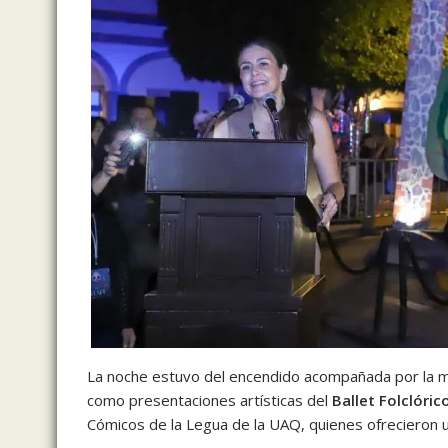
La noche estuvo del encendido acompañada por la mú
como presentaciones artísticas del
Ballet Folclóric
Cómicos de la Legua de la UAQ, quienes ofrecieron un