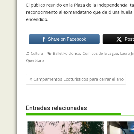
El público reunido en la Plaza de la Independencia,
reconocimiento al exmandatario que dejó una huella t
encendido.
Share on Facebook
Post
,
,
Cultura
Ballet Folclórico
Cómicos de la Legua
Lauro J
Querétaro
Navegación
Campamentos Ecoturísticos para cerrar el año
de
entradas
Entradas relacionadas