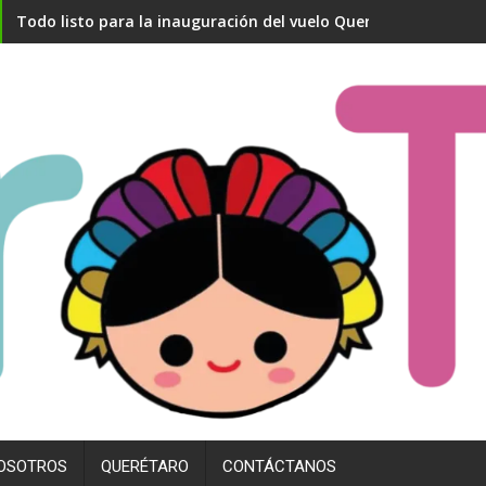
Todo listo para la inauguración del vuelo Querétaro- Madrid
OSOTROS
QUERÉTARO
CONTÁCTANOS