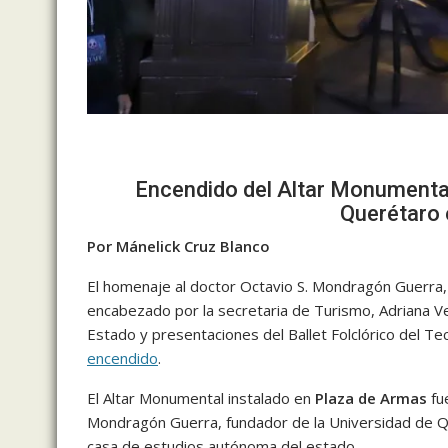
Encendido del Altar Monumental
Querétaro 
Por Mánelick Cruz Blanco
El homenaje al doctor Octavio S. Mondragón Guerra,
encabezado por la secretaria de Turismo, Adriana Ve
Estado y presentaciones del Ballet Folclórico del T
encendido
.
El Altar Monumental instalado en
Plaza de Armas
fu
Mondragón Guerra, fundador de la Universidad de Q
casa de estudios autónoma del estado.