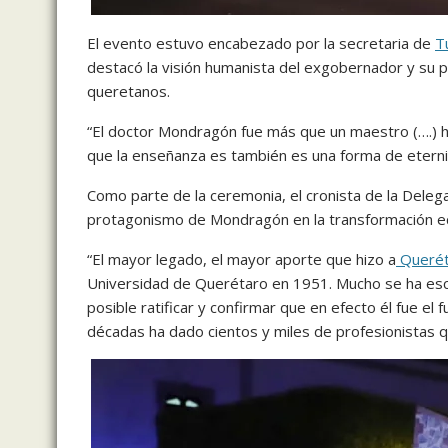
El evento estuvo encabezado por la secretaria de
T
destacó la visión humanista del exgobernador y su p
queretanos.
“El doctor Mondragón fue más que un maestro (….) h
que la enseñanza es también es una forma de eterni
Como parte de la ceremonia, el cronista de la Deleg
protagonismo de Mondragón en la transformación ec
“El mayor legado, el mayor aporte que hizo a
Querét
Universidad de Querétaro en 1951. Mucho se ha escr
posible ratificar y confirmar que en efecto él fue e
décadas ha dado cientos y miles de profesionistas q