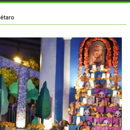
rétaro