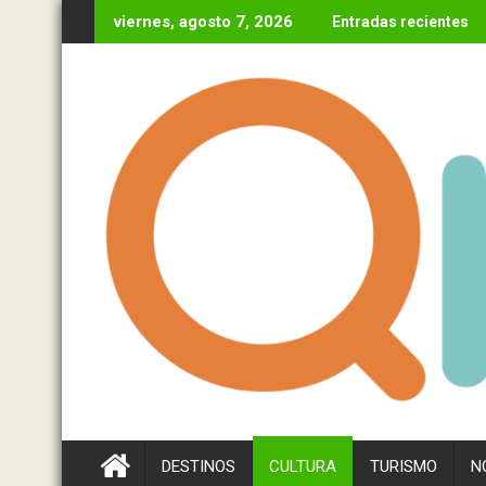
Ir
viernes, agosto 7, 2026
Entradas recientes
al
contenido
DESTINOS
CULTURA
TURISMO
N