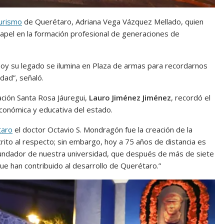
urismo
de Querétaro, Adriana Vega Vázquez Mellado, quien
apel en la formación profesional de generaciones de
oy su legado se ilumina en Plaza de armas para recordarnos
dad”, señaló.
ación Santa Rosa Jáuregui,
Lauro Jiménez Jiménez
, recordó el
onómica y educativa del estado.
aro
el doctor Octavio S. Mondragón fue la creación de la
ito al respecto; sin embargo, hoy a 75 años de distancia es
l fundador de nuestra universidad, que después de más de siete
ue han contribuido al desarrollo de Querétaro.”