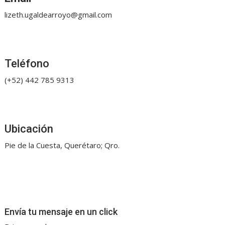
lizeth.ugaldearroyo@gmail.com
Teléfono
(+52) 442 785 9313
Ubicación
Pie de la Cuesta, Querétaro; Qro.
Envía tu mensaje en un click