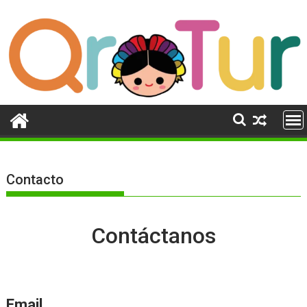
Ir
al
contenido
Contacto
Contáctanos
Email