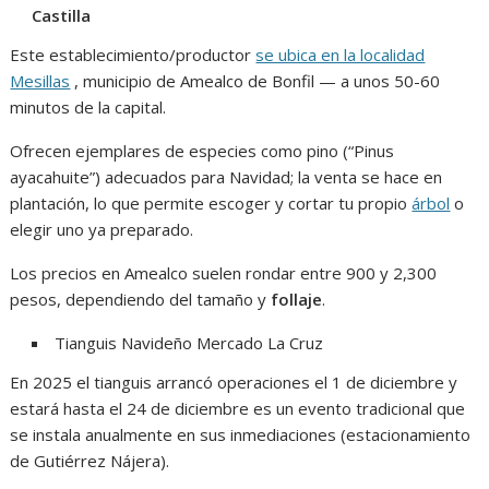
Castilla
Este establecimiento/productor
se ubica en la localidad
Mesillas
, municipio de Amealco de Bonfil — a unos 50-60
minutos de la capital.
Ofrecen ejemplares de especies como pino (“Pinus
ayacahuite”) adecuados para Navidad; la venta se hace en
plantación, lo que permite escoger y cortar tu propio
árbol
o
elegir uno ya preparado.
Los precios en Amealco suelen rondar entre 900 y 2,300
pesos, dependiendo del tamaño y
follaje
.
Tianguis Navideño Mercado La Cruz
En 2025 el tianguis arrancó operaciones el 1 de diciembre y
estará hasta el 24 de diciembre es un evento tradicional que
se instala anualmente en sus inmediaciones (estacionamiento
de Gutiérrez Nájera).