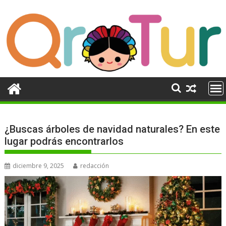
Ir
al
contenido
¿Buscas árboles de navidad naturales? En este
lugar podrás encontrarlos
diciembre 9, 2025
redacción