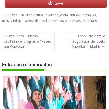
Save
,
,
Turismo
árbol natural
Auditorio Josefa Ortiz de Domínguez
,
,
,
,
,
fiestas
follaje
La Rosa de Castilla
Navidad
pinos vivos
Querétaro
Navegación
Impulsará Turismo
Todo listo para la
de
capitalino el programa “Paseo
inauguración del vuelo
entradas
por Querétaro”
Querétaro- Madrid
Entradas relacionadas