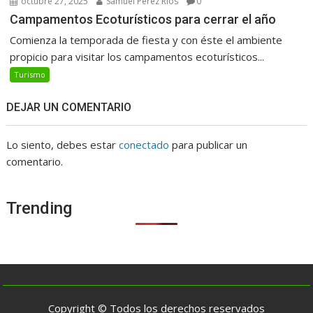
octubre 27, 2025
Samuel Perez Rios
0
Campamentos Ecoturísticos para cerrar el año
Comienza la temporada de fiesta y con éste el ambiente
propicio para visitar los campamentos ecoturísticos...
Turismo
DEJAR UN COMENTARIO
Lo siento, debes estar
conectado
para publicar un
comentario.
Trending
Copyright © Todos los derechos reservados