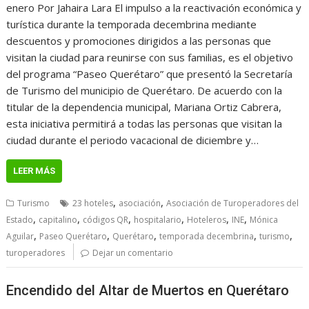
enero Por Jahaira Lara El impulso a la reactivación económica y
turística durante la temporada decembrina mediante
descuentos y promociones dirigidos a las personas que
visitan la ciudad para reunirse con sus familias, es el objetivo
del programa “Paseo Querétaro” que presentó la Secretaría
de Turismo del municipio de Querétaro. De acuerdo con la
titular de la dependencia municipal, Mariana Ortiz Cabrera,
esta iniciativa permitirá a todas las personas que visitan la
ciudad durante el periodo vacacional de diciembre y…
LEER MÁS
,
,
Turismo
23 hoteles
asociación
Asociación de Turoperadores del
,
,
,
,
,
,
Estado
capitalino
códigos QR
hospitalario
Hoteleros
INE
Mónica
,
,
,
,
,
Aguilar
Paseo Querétaro
Querétaro
temporada decembrina
turismo
turoperadores
Dejar un comentario
Encendido del Altar de Muertos en Querétaro