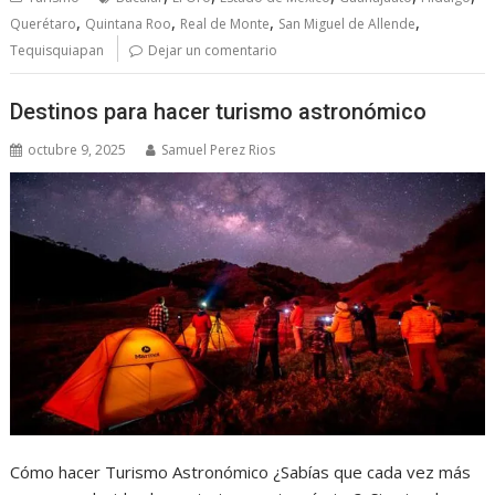
,
,
,
,
Querétaro
Quintana Roo
Real de Monte
San Miguel de Allende
Tequisquiapan
Dejar un comentario
Destinos para hacer turismo astronómico
octubre 9, 2025
Samuel Perez Rios
Cómo hacer Turismo Astronómico ¿Sabías que cada vez más