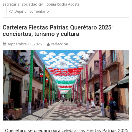
,
,
secretaría
sociedad civil
Sonia Rocha Acosta
Dejar un comentario
Cartelera Fiestas Patrias Querétaro 2025:
conciertos, turismo y cultura
septiembre 11, 2025
redacción
Querétaro se prepara para celebrar las Fiestas Patrias 2025