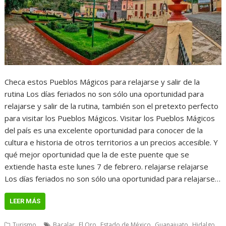
Checa estos Pueblos Mágicos para relajarse y salir de la
rutina Los días feriados no son sólo una oportunidad para
relajarse y salir de la rutina, también son el pretexto perfecto
para visitar los Pueblos Mágicos. Visitar los Pueblos Mágicos
del país es una excelente oportunidad para conocer de la
cultura e historia de otros territorios a un precios accesible. Y
qué mejor oportunidad que la de este puente que se
extiende hasta este lunes 7 de febrero. relajarse relajarse
Los días feriados no son sólo una oportunidad para relajarse…
LEER MÁS
,
,
,
,
,
Turismo
Bacalar
El Oro
Estado de México
Guanajuato
Hidalgo