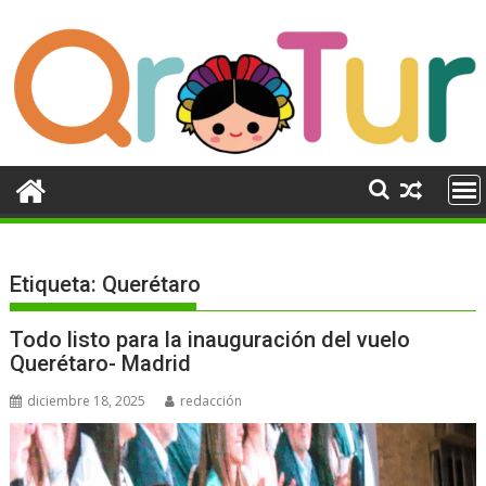
Ir
al
contenido
Etiqueta:
Querétaro
Todo listo para la inauguración del vuelo
Querétaro- Madrid
diciembre 18, 2025
redacción