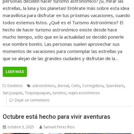
personas deciden hacer turismo astronómico? ¡Si, mirar las
estrellas, la luna y los planetas! Entérate más sobre esta idea
maravillosa para disfrutar en tus próximas vacaciones, cuando
todos estemos listos. ¿Qué es el Turismo Astronómico? El
hecho de hacer turismo astronómico existe desde hace
mucho tiempo, sólo que en la actualidad se decidió ponerle
ese nombre bonito. Las personas suelen aprovechar sus
momentos de vacaciones para contemplar las estrellas ya
que se alejan de las grandes ciudades y disfrutan de la…
LEER MÁS
,
,
,
,
,
Destinos
astromómico
Bernal
Cielo
Corregidora
Querétaro
,
,
,
San Joaquín
Tequisquiapan
turismo
viajes económicos
Dejar un comentario
Octubre está hecho para vivir aventuras
octubre 3, 2025
Samuel Perez Rios