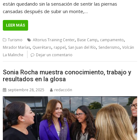
están quedando sin la sensación de sentir las piernas
cansadas después de subir un monte,…
LEER MÁS
,
,
,
Turismo
Altorius Training Center
Base Camp
campamento
,
,
,
,
,
Mirador Marías
Querétaro
rappel
San Juan del Río
Senderismo
Volcán
La Malinche
Dejar un comentario
Sonia Rocha muestra conocimiento, trabajo y
resultados en la glosa
septiembre 28, 2025
redacción