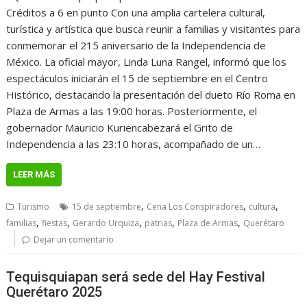
Créditos a 6 en punto Con una amplia cartelera cultural,
turística y artística que busca reunir a familias y visitantes para
conmemorar el 215 aniversario de la Independencia de
México. La oficial mayor, Linda Luna Rangel, informó que los
espectáculos iniciarán el 15 de septiembre en el Centro
Histórico, destacando la presentación del dueto Río Roma en
Plaza de Armas a las 19:00 horas. Posteriormente, el
gobernador Mauricio Kuriencabezará el Grito de
Independencia a las 23:10 horas, acompañado de un…
LEER MÁS
,
,
,
Turismo
15 de septiembre
Cena Los Conspiradores
cultura
,
,
,
,
,
familias
fiestas
Gerardo Urquiza
patrias
Plaza de Armas
Querétaro
Dejar un comentario
Tequisquiapan será sede del Hay Festival
Querétaro 2025