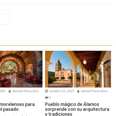
-
2025
Samuel Perez Rios
octubre 20, 2025
Samuel Perez Rios
0
morelenses para
Pueblo mágico de Álamos
el pasado
sorprende con su arquitectura
y tradiciones