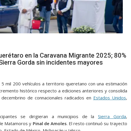
Querétaro en la Caravana Migrante 2025; 80%
a Sierra Gorda sin incidentes mayores
 5 mil 200 vehículos a territorio queretano con una estimación
cremento histórico respecto a ediciones anteriores y consolida
no decembrino de connacionales radicados en
Estados Unidos
,
cipantes se dirigieran a municipios de la
Sierra Gorda
,
a de Matamoros y
Pinal de Amoles
. El resto continuó su trayecto
o, Estado de México, Michoacán y Jalisco.