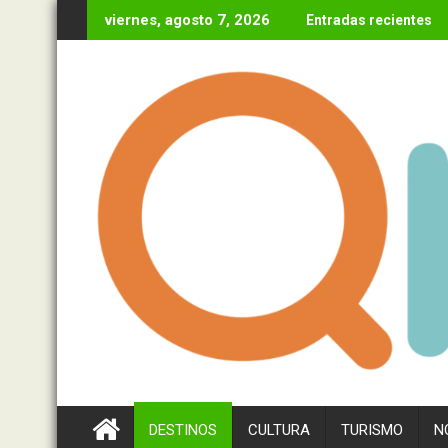
Ir
viernes, agosto 7, 2026
Entradas recientes
al
contenido
DESTINOS
CULTURA
TURISMO
N