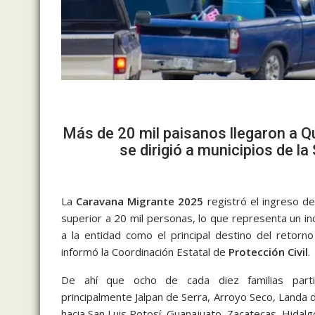
Más de 20 mil paisanos llegaron a 
se dirigió a municipios de l
La
Caravana Migrante 2025
registró el ingreso de
superior a 20 mil personas, lo que representa un in
a la entidad como el principal destino del retor
informó la Coordinación Estatal de
Protección Civil
.
De ahí que ocho de cada diez familias parti
principalmente Jalpan de Serra, Arroyo Seco, Land
hacia San Luis Potosí, Guanajuato, Zacatecas, Hidalg