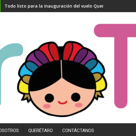
Todo listo para la inauguración del vuelo Querétaro- Madrid
OSOTROS
QUERÉTARO
CONTÁCTANOS