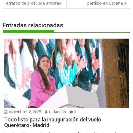
de
retratos de profunda amistad
perdido en España
entradas
Entradas relacionadas
diciembre 18, 2025
redacción
0
Todo listo para la inauguración del vuelo
Querétaro- Madrid