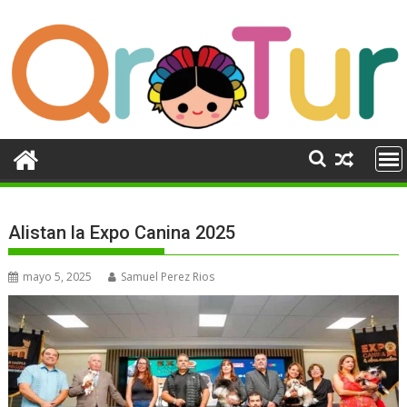
Ir
al
contenido
Alistan la Expo Canina 2025
mayo 5, 2025
Samuel Perez Rios