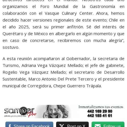
organizamos el Foro Mundial de la Gastronomía en
colaboración con el Vasque Culinary Center. Ahora, hemos
decidido hacer versiones regionales de este evento; Chile en
el año 2025, será su primer anfitrión. Sé del interés de
Querétaro y de México en albergarlo en algún momento y que
en caso de concretarse, recibiremos con mucha alegría”,
sostuvo.
A esta reunión acompañaron al Gobernador, la secretaria de
Turismo, Adriana Vega Vázquez Mellado; el jefe de gabinete,
Rogelio Vega Vázquez Mellado; el secretario de Desarrollo
Sustentable, Marco Antonio Del Prete Tercero y el presidente
municipal de Corregidora, Chepe Guerrero Trápala.
ONU a, ONU a, ONU a, ONU a, ONU a
Share on Facebook
Post on X
Follow us