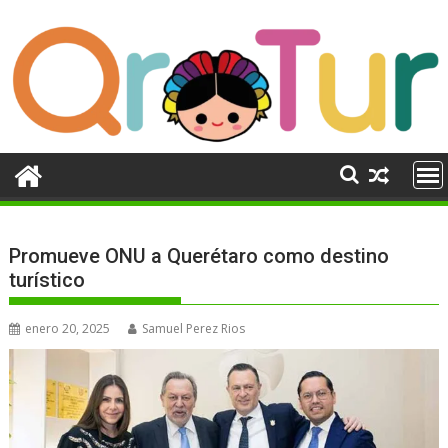
Ir
al
contenido
Promueve ONU a Querétaro como destino
turístico
enero 20, 2025
Samuel Perez Rios