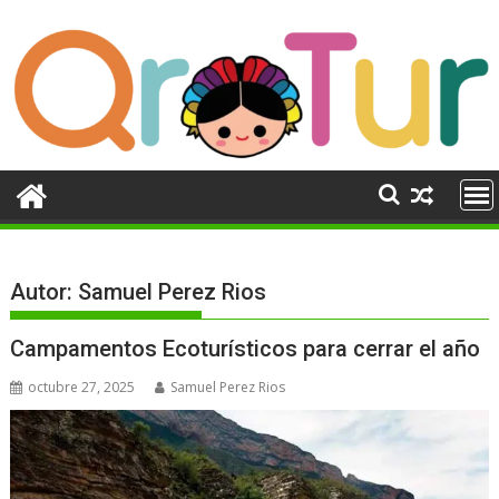
Ir
al
contenido
Autor:
Samuel Perez Rios
Campamentos Ecoturísticos para cerrar el año
octubre 27, 2025
Samuel Perez Rios