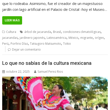
que lo rodeaba. Asimismo, fue el creador de un majestuoso
jardín con lago artificial en el Palacio de Cristal -hoy el Museo…
LEER MÁS
,
,
,
Cultura
árbol de jacaranda
Brasil
condiciones climatológicas
,
,
,
,
,
,
jacarandas
jardinero japonés
Latinoamérica
México
migrante
orígen
,
,
,
Perú
Porfirio Díaz
Tatsugoro Matsumoto
Tokio
Dejar un comentario
Lo que no sabías de la cultura mexicana
octubre 22, 2025
Samuel Perez Rios