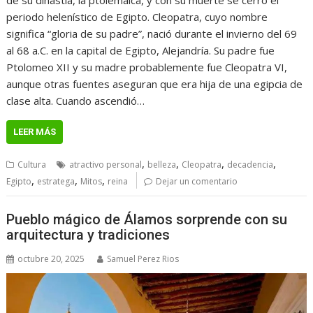
periodo helenístico de Egipto. Cleopatra, cuyo nombre
significa “gloria de su padre”, nació durante el invierno del 69
al 68 a.C. en la capital de Egipto, Alejandría. Su padre fue
Ptolomeo XII y su madre probablemente fue Cleopatra VI,
aunque otras fuentes aseguran que era hija de una egipcia de
clase alta. Cuando ascendió…
LEER MÁS
,
,
,
,
Cultura
atractivo personal
belleza
Cleopatra
decadencia
,
,
,
Egipto
estratega
Mitos
reina
Dejar un comentario
Pueblo mágico de Álamos sorprende con su
arquitectura y tradiciones
octubre 20, 2025
Samuel Perez Rios