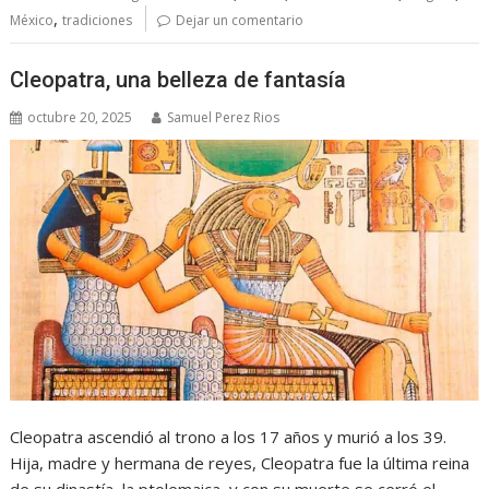
,
México
tradiciones
Dejar un comentario
Cleopatra, una belleza de fantasía
octubre 20, 2025
Samuel Perez Rios
Cleopatra ascendió al trono a los 17 años y murió a los 39.
Hija, madre y hermana de reyes, Cleopatra fue la última reina
de su dinastía, la ptolemaica, y con su muerte se cerró el