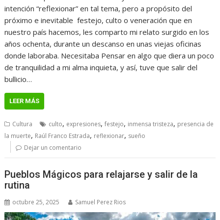
intención “reflexionar” en tal tema, pero a propósito del
próximo e inevitable festejo, culto o veneración que en
nuestro país hacemos, les comparto mi relato surgido en los
años ochenta, durante un descanso en unas viejas oficinas
donde laboraba. Necesitaba Pensar en algo que diera un poco
de tranquilidad a mi alma inquieta, y así, tuve que salir del
bullicio…
LEER MÁS
,
,
,
,
Cultura
culto
expresiones
festejo
inmensa tristeza
presencia de
,
,
,
la muerte
Raúl Franco Estrada
reflexionar
sueño
Dejar un comentario
Pueblos Mágicos para relajarse y salir de la
rutina
octubre 25, 2025
Samuel Perez Rios