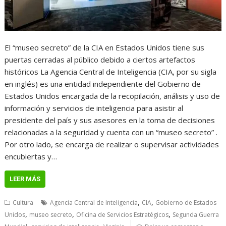
El “museo secreto” de la CIA en Estados Unidos tiene sus
puertas cerradas al público debido a ciertos artefactos
históricos La Agencia Central de Inteligencia (CIA, por su sigla
en inglés) es una entidad independiente del Gobierno de
Estados Unidos encargada de la recopilación, análisis y uso de
información y servicios de inteligencia para asistir al
presidente del país y sus asesores en la toma de decisiones
relacionadas a la seguridad y cuenta con un “museo secreto” .
Por otro lado, se encarga de realizar o supervisar actividades
encubiertas y…
LEER MÁS
,
,
Cultura
Agencia Central de Inteligencia
CIA
Gobierno de Estados
,
,
,
Unidos
museo secreto
Oficina de Servicios Estratégicos
Segunda Guerra