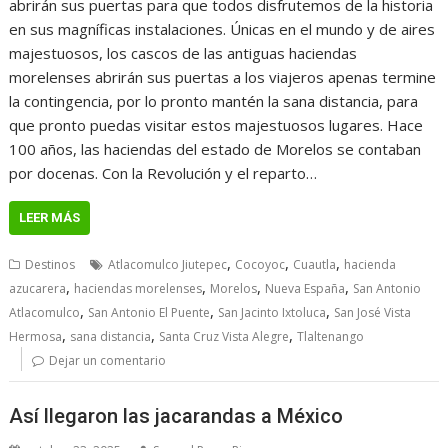
abrirán sus puertas para que todos disfrutemos de la historia
en sus magníficas instalaciones. Únicas en el mundo y de aires
majestuosos, los cascos de las antiguas haciendas
morelenses abrirán sus puertas a los viajeros apenas termine
la contingencia, por lo pronto mantén la sana distancia, para
que pronto puedas visitar estos majestuosos lugares. Hace
100 años, las haciendas del estado de Morelos se contaban
por docenas. Con la Revolución y el reparto…
LEER MÁS
,
,
,
Destinos
Atlacomulco Jiutepec
Cocoyoc
Cuautla
hacienda
,
,
,
,
azucarera
haciendas morelenses
Morelos
Nueva España
San Antonio
,
,
,
Atlacomulco
San Antonio El Puente
San Jacinto Ixtoluca
San José Vista
,
,
,
Hermosa
sana distancia
Santa Cruz Vista Alegre
Tlaltenango
Dejar un comentario
Así llegaron las jacarandas a México