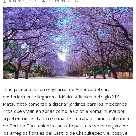
octubre 23, 2025
Samuel Perez Rios
Las jacarandas son originarias de América del sur,
posteriormente llegaron a México a finales del siglo XIX
Matsumoto comenzó a diseñar jardines para los mexicanos
ricos que vivían en zonas como la Colonia Roma, nueva por
aquel entonces. La excelencia de su trabajo llamó la atención
de Porfirio Díaz, quien lo contrató para que se encargara de
los arreglos florales del Castillo de Chapultepec y el bosque