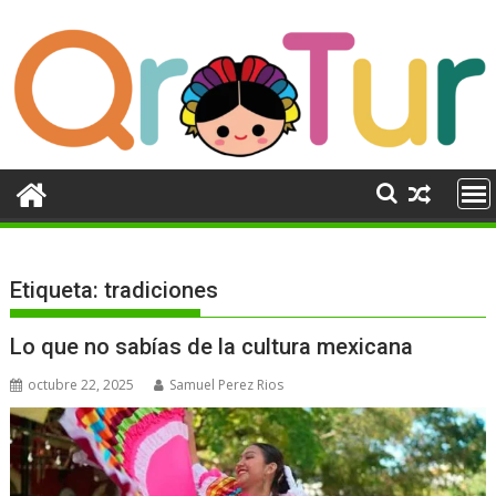
Ir
al
contenido
Etiqueta:
tradiciones
Lo que no sabías de la cultura mexicana
octubre 22, 2025
Samuel Perez Rios