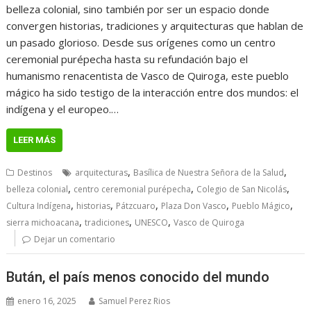
belleza colonial, sino también por ser un espacio donde
convergen historias, tradiciones y arquitecturas que hablan de
un pasado glorioso. Desde sus orígenes como un centro
ceremonial purépecha hasta su refundación bajo el
humanismo renacentista de Vasco de Quiroga, este pueblo
mágico ha sido testigo de la interacción entre dos mundos: el
indígena y el europeo.…
LEER MÁS
,
,
Destinos
arquitecturas
Basílica de Nuestra Señora de la Salud
,
,
,
belleza colonial
centro ceremonial purépecha
Colegio de San Nicolás
,
,
,
,
,
Cultura Indígena
historias
Pátzcuaro
Plaza Don Vasco
Pueblo Mágico
,
,
,
sierra michoacana
tradiciones
UNESCO
Vasco de Quiroga
Dejar un comentario
Bután, el país menos conocido del mundo
enero 16, 2025
Samuel Perez Rios