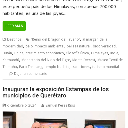
este pequeño país de los Himalayas, con apenas 700.000
habitantes, es una de las joyas…
LEER MÁS
,
Destinos
“Reino del Dragón del Trueno”
al margen de la
,
,
,
,
modernidad
bajo impacto ambiental
belleza natural
biodiversidad
,
,
,
,
,
,
Bután
China
crecimiento económico
filosofía única
Himalayas
India
,
,
,
Katmandú
Monasterio del Nido del Tigre
Monte Everest
Museo Textil de
,
,
,
,
Thimphu
Paro Taktsang
templo budista
tradiciones
turismo mundial
Dejar un comentario
Inauguran la exposición Estampas de los
municipios de Querétaro
diciembre 6, 2024
Samuel Perez Rios