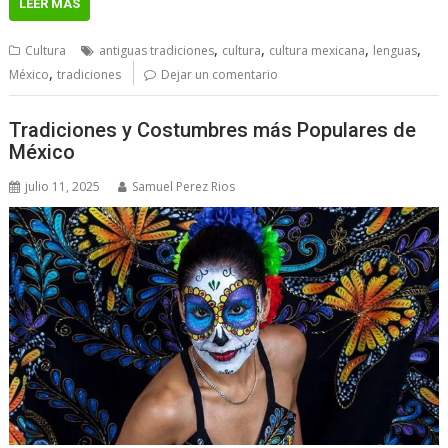
LEER MÁS
,
,
,
,
Cultura
antiguas tradiciones
cultura
cultura mexicana
lenguas
,
México
tradiciones
Dejar un comentario
Tradiciones y Costumbres más Populares de
México
julio 11, 2025
Samuel Perez Rios