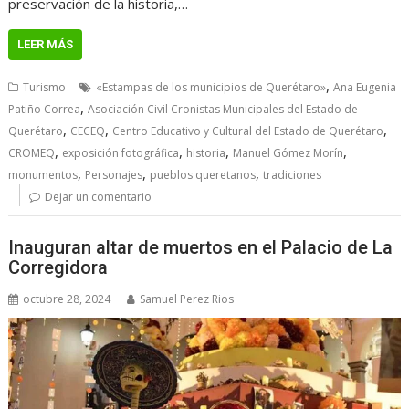
preservación de la historia,…
LEER MÁS
,
Turismo
«Estampas de los municipios de Querétaro»
Ana Eugenia
,
Patiño Correa
Asociación Civil Cronistas Municipales del Estado de
,
,
,
Querétaro
CECEQ
Centro Educativo y Cultural del Estado de Querétaro
,
,
,
,
CROMEQ
exposición fotográfica
historia
Manuel Gómez Morín
,
,
,
monumentos
Personajes
pueblos queretanos
tradiciones
Dejar un comentario
Inauguran altar de muertos en el Palacio de La
Corregidora
octubre 28, 2024
Samuel Perez Rios