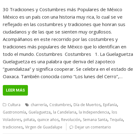
30 Tradiciones y Costumbres más Populares de México
México es un país con una historia muy rica, lo cual se ve
reflejado en las costumbres y tradiciones que honran sus
ciudadanos y de las que se sienten muy orgullosos.
Acompáñanos en este recorrido por las costumbres y
tradiciones más populares de México que lo identifican en
todo el mundo. Costumbres Costumbres 1. La Guelaguetza
Guelaguetza es una palabra que deriva del zapoteco
“guendalizaa” y significa cooperar. Se celebra en el estado de
Oaxaca. También conocida como “Los lunes del Cerro”,…
LEER MÁS
,
,
,
,
Cultura
charrería
Costumbres
Día de Muertos
Epifanía
,
,
,
,
Gastronomía
Guelaguetza
la Candelaria
la Independencia
los
,
,
,
,
,
,
Voladores
piñata
quince años
Revolución
Semana Santa
Tequila
,
tradiciones
Virgen de Guadalupe
Dejar un comentario