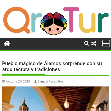
Ir
al
contenido
Pueblo mágico de Álamos sorprende con su
arquitectura y tradiciones
octubre 20, 2025
Samuel Perez Rios