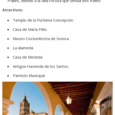
Frailes, debido a la falla rocosa que simula dos frailes.
Atractivos:
Templo de la Purísima Concepción.
Casa de María Félix​.
Museo Costumbrista de Sonora.
La Alameda.
Casa de Moneda.
Antigua Hacienda de los Santos.
Panteón Municipal.