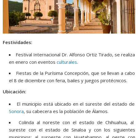
Festividades:
Festival Internacional Dr. Alfonso Ortiz Tirado, se realiza
en enero con eventos
culturales
.​
Fiestas de la Purísima Concepción, que se llevan a cabo
el 8 de diciembre con feria, bailes y juegos pirotécnicos.​
Ubicación:
El municipio está ubicado en el sureste del estado de
Sonora
, su cabecera es la población de Álamos.
Colinda al noreste con el estado de Chihuahua, al
sureste con el estado de Sinaloa y con los siguientes
municipios: al suroeste con Huatabampo, al oeste con