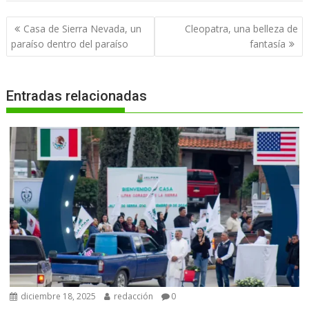
Navegación
Casa de Sierra Nevada, un
Cleopatra, una belleza de
de
paraíso dentro del paraíso
fantasía
entradas
Entradas relacionadas
diciembre 18, 2025
redacción
0