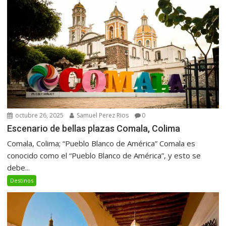
octubre 26, 2025
Samuel Perez Rios
0
Escenario de bellas plazas Comala, Colima
Comala, Colima; “Pueblo Blanco de América” Comala es
conocido como el “Pueblo Blanco de América”, y esto se
debe...
Destinos