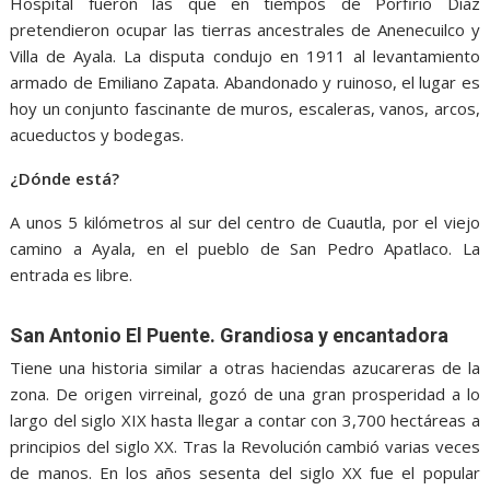
Hospital fueron las que en tiempos de Porfirio Díaz
pretendieron ocupar las tierras ancestrales de Anenecuilco y
Villa de Ayala. La disputa condujo en 1911 al levantamiento
armado de Emiliano Zapata. Abandonado y ruinoso, el lugar es
hoy un conjunto fascinante de muros, escaleras, vanos, arcos,
acueductos y bodegas.
¿Dónde está?
A unos 5 kilómetros al sur del centro de Cuautla, por el viejo
camino a Ayala, en el pueblo de San Pedro Apatlaco. La
entrada es libre.
San Antonio El Puente. Grandiosa y encantadora
Tiene una historia similar a otras haciendas azucareras de la
zona. De origen virreinal, gozó de una gran prosperidad a lo
largo del siglo XIX hasta llegar a contar con 3,700 hectáreas a
principios del siglo XX. Tras la Revolución cambió varias veces
de manos. En los años sesenta del siglo XX fue el popular