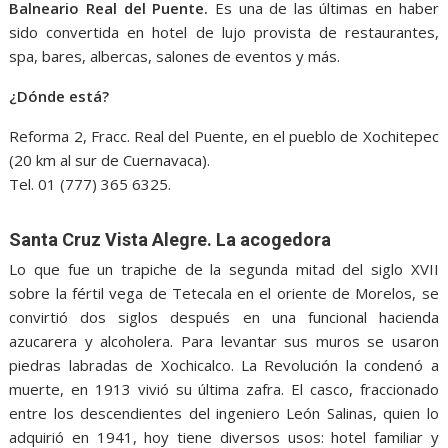
Balneario Real del Puente.
Es una de las últimas en haber
sido convertida en hotel de lujo provista de restaurantes,
spa, bares, albercas, salones de eventos y más.
¿Dónde está?
Reforma 2, Fracc. Real del Puente, en el pueblo de Xochitepec
(20 km al sur de Cuernavaca).
Tel. 01 (777) 365 6325.
Santa Cruz Vista Alegre. La acogedora
Lo que fue un trapiche de la segunda mitad del siglo XVII
sobre la fértil vega de Tetecala en el oriente de Morelos, se
convirtió dos siglos después en una funcional hacienda
azucarera y alcoholera. Para levantar sus muros se usaron
piedras labradas de Xochicalco. La Revolución la condenó a
muerte, en 1913 vivió su última zafra. El casco, fraccionado
entre los descendientes del ingeniero León Salinas, quien lo
adquirió en 1941, hoy tiene diversos usos: hotel familiar y