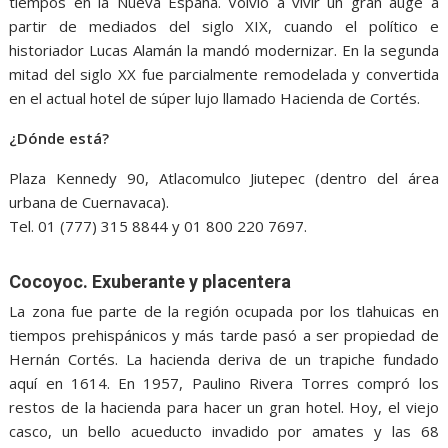
tiempos en la Nueva España. Volvió a vivir un gran auge a
partir de mediados del siglo XIX, cuando el político e
historiador Lucas Alamán la mandó modernizar. En la segunda
mitad del siglo XX fue parcialmente remodelada y convertida
en el actual hotel de súper lujo llamado Hacienda de Cortés.
¿Dónde está?
Plaza Kennedy 90, Atlacomulco Jiutepec (dentro del área
urbana de Cuernavaca).
Tel. 01 (777) 315 8844 y 01 800 220 7697.
Cocoyoc. Exuberante y placentera
La zona fue parte de la región ocupada por los tlahuicas en
tiempos prehispánicos y más tarde pasó a ser propiedad de
Hernán Cortés. La hacienda deriva de un trapiche fundado
aquí en 1614. En 1957, Paulino Rivera Torres compró los
restos de la hacienda para hacer un gran hotel. Hoy, el viejo
casco, un bello acueducto invadido por amates y las 68