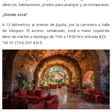
albercas, habitaciones, prados para acampar y un restaurante.
¿Dónde está?
A 13 kilómetros al oriente de Jojutla, por la carretera a Valle
de Vázquez. El acceso, señalizado, está a mano izquierda.
Abre de martes a domingo de 7:00 a 19:00 hrs; entrada $25.
Tel. 01 (734) 347 8419.