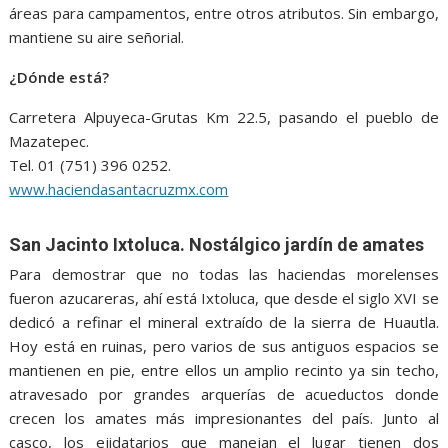
áreas para campamentos, entre otros atributos. Sin embargo,
mantiene su aire señorial.
¿Dónde está?
Carretera Alpuyeca-Grutas Km 22.5, pasando el pueblo de
Mazatepec.
Tel. 01 (751) 396 0252.
www.haciendasantacruzmx.com
San Jacinto Ixtoluca. Nostálgico jardín de amates
Para demostrar que no todas las haciendas morelenses
fueron azucareras, ahí está Ixtoluca, que desde el siglo XVI se
dedicó a refinar el mineral extraído de la sierra de Huautla.
Hoy está en ruinas, pero varios de sus antiguos espacios se
mantienen en pie, entre ellos un amplio recinto ya sin techo,
atravesado por grandes arquerías de acueductos donde
crecen los amates más impresionantes del país. Junto al
casco, los ejidatarios que manejan el lugar tienen dos