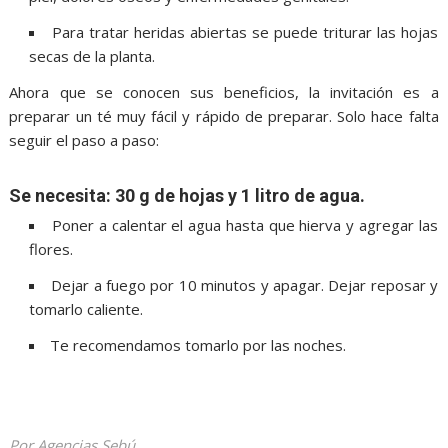
Para tratar heridas abiertas se puede triturar las hojas
secas de la planta.
Ahora que se conocen sus beneficios, la invitación es a
preparar un té muy fácil y rápido de preparar. Solo hace falta
seguir el paso a paso:
Se necesita: 30 g de hojas y 1 litro de agua.
Poner a calentar el agua hasta que hierva y agregar las
flores.
Dejar a fuego por 10 minutos y apagar. Dejar reposar y
tomarlo caliente.
Te recomendamos tomarlo por las noches.
jacarandas jacarandas jacarandas jacarandas jacarandas
jacarandas jacarandas jacarandas jacarandas
Por Agencias Sebú