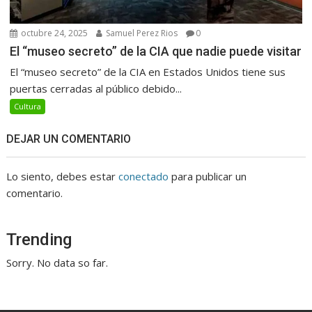
octubre 24, 2025
Samuel Perez Rios
0
El “museo secreto” de la CIA que nadie puede visitar
El “museo secreto” de la CIA en Estados Unidos tiene sus
puertas cerradas al público debido...
Cultura
DEJAR UN COMENTARIO
Lo siento, debes estar
conectado
para publicar un
comentario.
Trending
Sorry. No data so far.