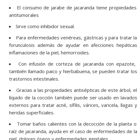
El consumo de jarabe de jacaranda tiene propiedades
antitumorales
Sirve como inhibidor sexual.
Para enfermedades venéreas, gástricas y para tratar la
forunculosis además de ayudar en afecciones hepáticas
inflamaciones de la piel, hemorroides.
Con infusión de corteza de jacaranda con epazote,
también llamado paico y hierbabuena, se pueden tratar los
trastornos intestinales.
Gracias a las propiedades antisépticas de este árbol, el
líquido de la cocción también puede ser usado en lavados
externos para tratar acné, sífilis, várices, varicela, llagas y
heridas superficiales.
Tomar baños calientes con la decocción de la planta o
raíz de jacaranda, ayuda en el caso de enfermedades de la
piel, dolores óseos y enfermedades genitales.