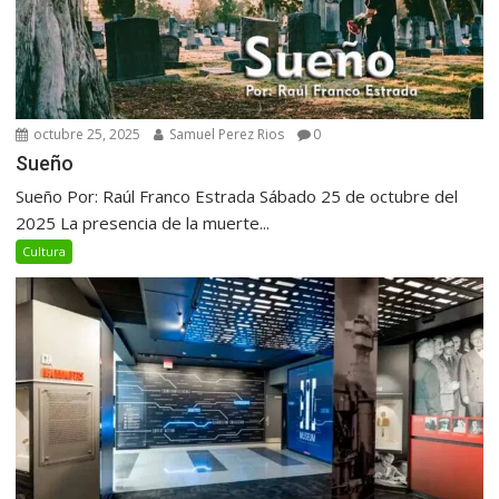
octubre 25, 2025
Samuel Perez Rios
0
Sueño
Sueño Por: Raúl Franco Estrada Sábado 25 de octubre del
2025 La presencia de la muerte...
Cultura