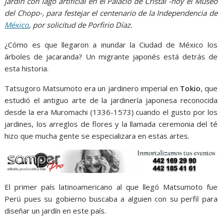
jardín con lago artificial en el Palacio de Cristal -hoy el Museo
del Chopo-, para festejar el centenario de la Independencia de
México
, por solicitud de Porfirio Díaz.
¿Cómo es que llegaron a inundar la Ciudad de México los
árboles de jacaranda? Un migrante japonés está detrás de
esta historia.
Tatsugoro Matsumoto era un jardinero imperial en
Tokio
, que
estudió el antiguo arte de la jardinería japonesa reconocida
desde la era Muromachi (1336-1573) cuando el gusto por los
jardines, los arreglos de flores y la llamada ceremonia del té
hizo que mucha gente se especializara en estas artes.
El primer país latinoamericano al que llegó Matsumoto fue
Perú pues su gobierno buscaba a alguien con su perfil para
diseñar un jardín en este país.