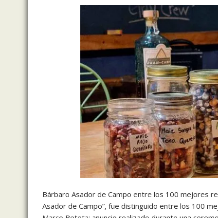
Bárbaro Asador de Campo entre los 100 mejores re
Asador de Campo”, fue distinguido entre los 100 mej
Marco Beteta; anuncio realizado durante una ceremoni