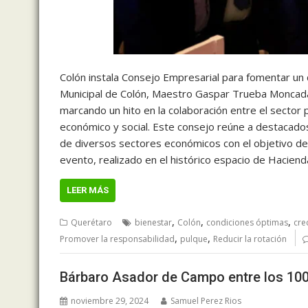
Colón instala Consejo Empresarial para fomentar un 
Municipal de Colón, Maestro Gaspar Trueba Moncada, 
marcando un hito en la colaboración entre el sector p
económico y social. Este consejo reúne a destacado
de diversos sectores económicos con el objetivo de 
evento, realizado en el histórico espacio de Haciend
LEER MÁS
,
,
,
Querétaro
bienestar
Colón
condiciones óptimas
cre
,
,
Promover la responsabilidad
pulque
Reducir la rotación
Bárbaro Asador de Campo entre los 10
noviembre 29, 2024
Samuel Perez Rios