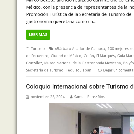
México, con la presencia de representantes de la ind
Promoción Turística de la Secretaría de Turismo del
gastronomía queretana como un…
LEER MÁS
,
Turismo
«Bárbaro Asador de Campo»
100 mejores re
,
,
,
,
de Encuentro
Ciudad de México
Colón
El Marqués
Guía Marc
,
,
González
Museo Nacional de la Gastronomía Mexicana
Polyfo
,
Secretaría de Turismo
Tequisquiapan
Dejar un comenta
Coloquio Internacional sobre Turismo d
noviembre 28, 2024
Samuel Perez Rios