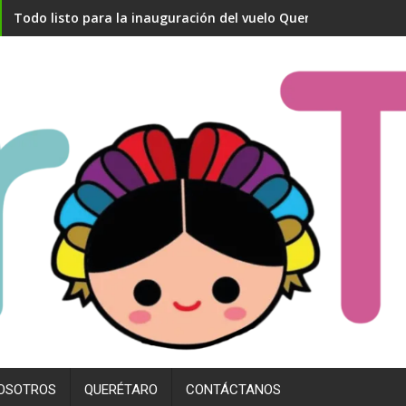
Todo listo para la inauguración del vuelo Querétaro- Madrid
OSOTROS
QUERÉTARO
CONTÁCTANOS