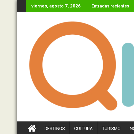
Ir
viernes, agosto 7, 2026
Entradas recientes
al
contenido
DESTINOS
CULTURA
TURISMO
N