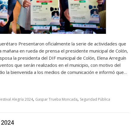
Querétaro Presentaron oficialmente la serie de actividades que
ta mañana en rueda de prensa el presidente municipal de Colón,
osa la presidenta del DIF municipal de Colón, Elena Arreguín
ventos que serán realizados en el municipio, con motivo del
e dio la bienvenida a los medios de comunicación e informó que…
,
,
Festival Alegría 2024
Gaspar Trueba Moncada
Seguridad Pública
 2024