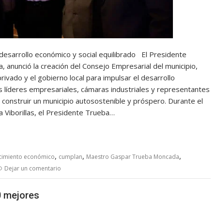
desarrollo económico y social equilibrado El Presidente
anunció la creación del Consejo Empresarial del municipio,
rivado y el gobierno local para impulsar el desarrollo
s líderes empresariales, cámaras industriales y representantes
construir un municipio autosostenible y próspero. Durante el
a Viborillas, el Presidente Trueba…
,
,
,
cimiento económico
cumplan
Maestro Gaspar Trueba Moncada
Dejar un comentario
0 mejores