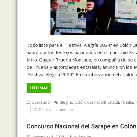
Todo listo para el “Festival Alegría 2024” en Colón 
habrá por los festejos navideños en el municipio Es
Mtro. Gaspar Trueba Moncada, en compañía de su esp
de Trueba y autoridades estatales, anunciaron los e
“Festival Alegría 2024”. En su intervención el alcald
LEER MÁS
,
,
,
,
,
Querétaro
alegría
Colón
desfile
DIF Estatal
familia
Dejar un comentario
Concurso Nacional del Sarape en Colón
noviembre 5, 2024
redacción