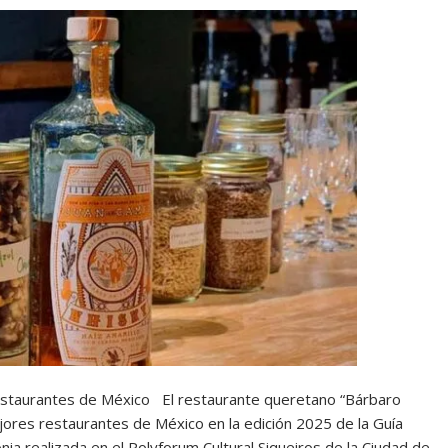
staurantes de México El restaurante queretano “Bárbaro
ores restaurantes de México en la edición 2025 de la Guía
a realizada en el Polyforum Cultural Siqueiros de la Ciudad de