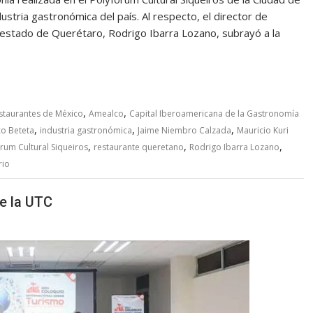
ustria gastronómica del país. Al respecto, el director de
 estado de Querétaro, Rodrigo Ibarra Lozano, subrayó a la
,
,
staurantes de México
Amealco
Capital Iberoamericana de la Gastronomía
,
,
,
o Beteta
industria gastronómica
Jaime Niembro Calzada
Mauricio Kuri
,
,
,
rum Cultural Siqueiros
restaurante queretano
Rodrigo Ibarra Lozano
rio
e la UTC