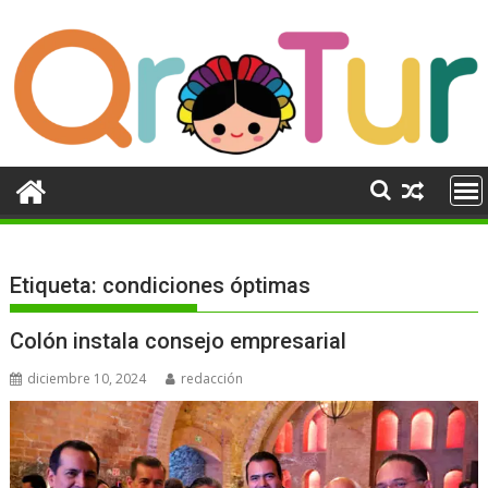
Ir
al
contenido
Etiqueta:
condiciones óptimas
Colón instala consejo empresarial
diciembre 10, 2024
redacción