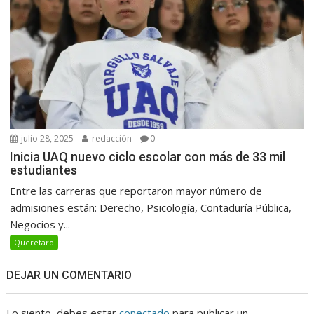
julio 28, 2025
redacción
0
Inicia UAQ nuevo ciclo escolar con más de 33 mil
estudiantes
Entre las carreras que reportaron mayor número de
admisiones están: Derecho, Psicología, Contaduría Pública,
Negocios y...
Querétaro
DEJAR UN COMENTARIO
Lo siento, debes estar
conectado
para publicar un