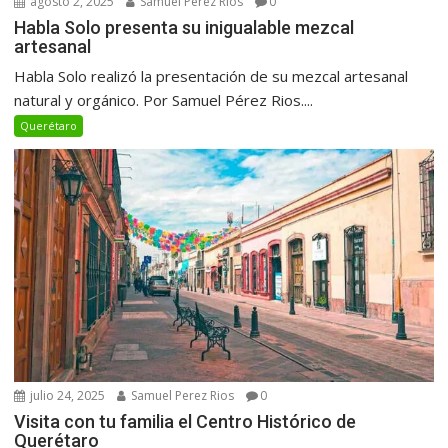
agosto 2, 2025
Samuel Perez Rios
0
Habla Solo presenta su inigualable mezcal
artesanal
Habla Solo realizó la presentación de su mezcal artesanal
natural y orgánico. Por Samuel Pérez Rios....
Querétaro
julio 24, 2025
Samuel Perez Rios
0
Visita con tu familia el Centro Histórico de
Querétaro