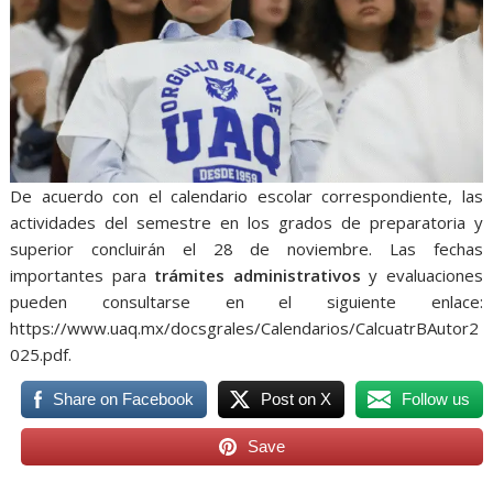
De acuerdo con el calendario escolar correspondiente, las
actividades del semestre en los grados de preparatoria y
superior concluirán el 28 de noviembre. Las fechas
importantes para
trámites administrativos
y evaluaciones
pueden consultarse en el siguiente enlace:
https://www.uaq.mx/docsgrales/Calendarios/CalcuatrBAutor2
025.pdf.
Share on Facebook
Post on X
Follow us
Save