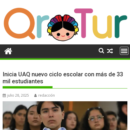
Ir
al
contenido
Inicia UAQ nuevo ciclo escolar con más de 33
mil estudiantes
julio 28, 2025
redacción