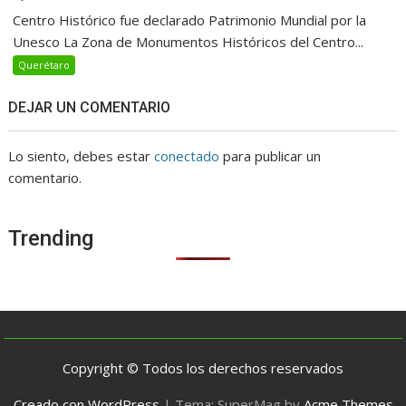
Centro Histórico fue declarado Patrimonio Mundial por la
Unesco La Zona de Monumentos Históricos del Centro...
Querétaro
DEJAR UN COMENTARIO
Lo siento, debes estar
conectado
para publicar un
comentario.
Trending
Copyright © Todos los derechos reservados
Creado con WordPress
|
Tema: SuperMag by
Acme Themes