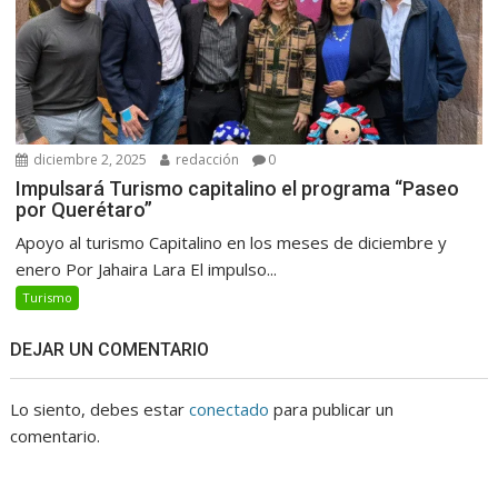
diciembre 2, 2025
redacción
0
Impulsará Turismo capitalino el programa “Paseo
por Querétaro”
Apoyo al turismo Capitalino en los meses de diciembre y
enero Por Jahaira Lara El impulso...
Turismo
DEJAR UN COMENTARIO
Lo siento, debes estar
conectado
para publicar un
comentario.