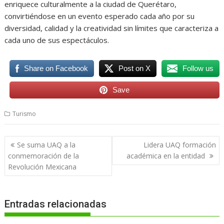
enriquece culturalmente a la ciudad de Querétaro,
convirtiéndose en un evento esperado cada año por su
diversidad, calidad y la creatividad sin límites que caracteriza a
cada uno de sus espectáculos.
Share on Facebook
Post on X
Follow us
Save
Turismo
Navegación
Se suma UAQ a la
Lidera UAQ formación
de
conmemoración de la
académica en la entidad
entradas
Revolución Mexicana
Entradas relacionadas