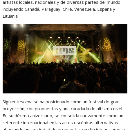
artistas locales, nacionales y de diversas partes del mundo,
incluyendo Canadá, Paraguay, Chile, Venezuela, España y
Lituania.
Siguientescena se ha posicionado como un festival de gran
proyección, con propuestas y una curaduría de altísimo nivel.
En su décimo aniversario, se consolida nuevamente como un
referente internacional en las artes escénicas alternativas
abarcando una variedad de propuestas en disciplinas como la