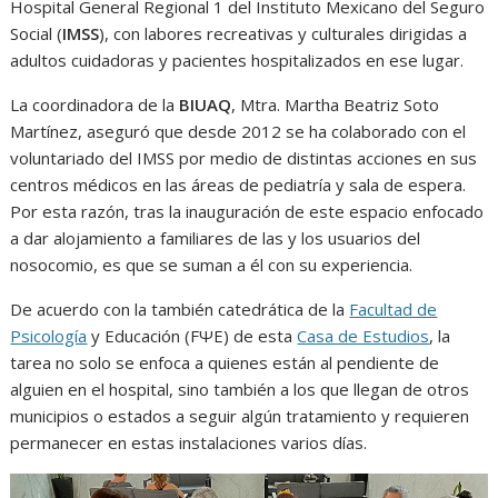
Hospital General Regional 1 del Instituto Mexicano del Seguro
Social (
IMSS
), con labores recreativas y culturales dirigidas a
adultos cuidadoras y pacientes hospitalizados en ese lugar.
La coordinadora de la
BIUAQ
, Mtra. Martha Beatriz Soto
Martínez, aseguró que desde 2012 se ha colaborado con el
voluntariado del IMSS por medio de distintas acciones en sus
centros médicos en las áreas de pediatría y sala de espera.
Por esta razón, tras la inauguración de este espacio enfocado
a dar alojamiento a familiares de las y los usuarios del
nosocomio, es que se suman a él con su experiencia.
De acuerdo con la también catedrática de la
Facultad de
Psicología
y Educación (FΨE) de esta
Casa de Estudios
, la
tarea no solo se enfoca a quienes están al pendiente de
alguien en el hospital, sino también a los que llegan de otros
municipios o estados a seguir algún tratamiento y requieren
permanecer en estas instalaciones varios días.