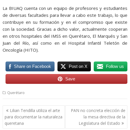
La BIUAQ cuenta con un equipo de profesores y estudiantes
de diversas facultades para llevar a cabo este trabajo, lo que
contribuye en su formación y en el compromiso que existe
con la sociedad. Gracias a dicho valor, actualmente cooperan
en otros hospitales del IMSS en Querétaro, El Marqués y San
Juan del Río, así como en el Hospital Infantil Teletón de
Oncología (HITO).
Share on Facebook
Post on X
Follow us
Save
Querétaro
Navegación
Lilian Tendilla utiliza el arte
PAN no concreta elección de
de
para documentar la naturaleza
la mesa directiva de la
entradas
queretana
Legislatura del Estado