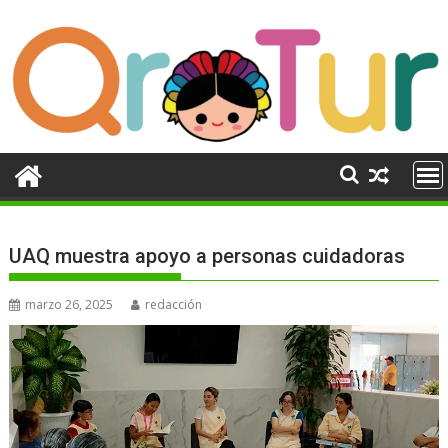
Ir
al
contenido
UAQ muestra apoyo a personas cuidadoras
marzo 26, 2025
redacción