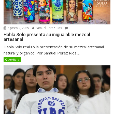
agosto 2, 2025
Samuel Perez Rios
0
Habla Solo presenta su inigualable mezcal
artesanal
Habla Solo realizó la presentación de su mezcal artesanal
natural y orgánico. Por Samuel Pérez Rios....
Querétaro