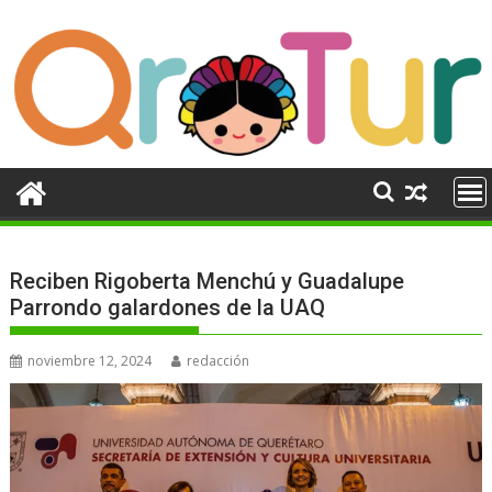
Ir
al
contenido
Reciben Rigoberta Menchú y Guadalupe
Parrondo galardones de la UAQ
noviembre 12, 2024
redacción