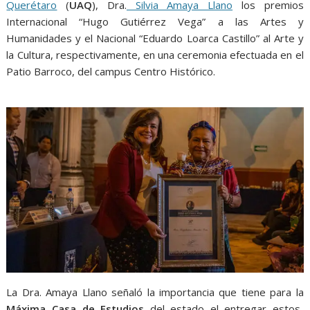
Querétaro
(
UAQ
), Dra.
Silvia Amaya Llano
los premios
Internacional “Hugo Gutiérrez Vega” a las Artes y
Humanidades y el Nacional “Eduardo Loarca Castillo” al Arte y
la Cultura, respectivamente, en una ceremonia efectuada en el
Patio Barroco, del campus Centro Histórico.
La Dra. Amaya Llano señaló la importancia que tiene para la
Máxima Casa de Estudios
del estado el entregar estos