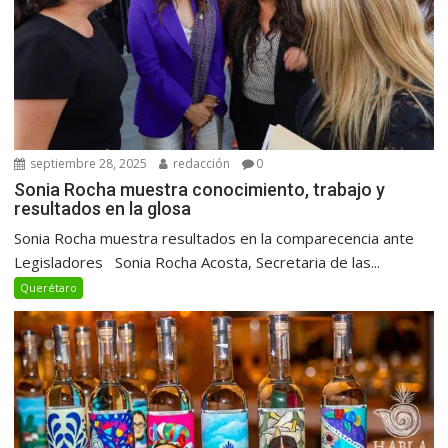
septiembre 28, 2025
redacción
0
Sonia Rocha muestra conocimiento, trabajo y
resultados en la glosa
Sonia Rocha muestra resultados en la comparecencia ante
Legisladores Sonia Rocha Acosta, Secretaria de las...
Querétaro