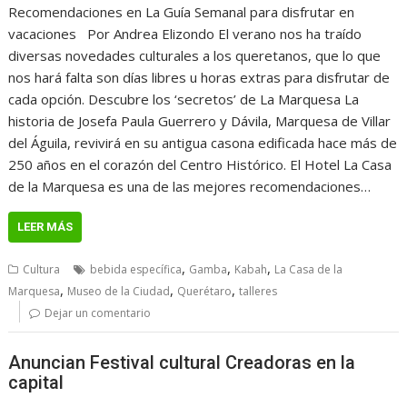
Recomendaciones en La Guía Semanal para disfrutar en
vacaciones Por Andrea Elizondo El verano nos ha traído
diversas novedades culturales a los queretanos, que lo que
nos hará falta son días libres u horas extras para disfrutar de
cada opción. Descubre los ‘secretos’ de La Marquesa La
historia de Josefa Paula Guerrero y Dávila, Marquesa de Villar
del Águila, revivirá en su antigua casona edificada hace más de
250 años en el corazón del Centro Histórico. El Hotel La Casa
de la Marquesa es una de las mejores recomendaciones…
LEER MÁS
,
,
,
Cultura
bebida específica
Gamba
Kabah
La Casa de la
,
,
,
Marquesa
Museo de la Ciudad
Querétaro
talleres
Dejar un comentario
Anuncian Festival cultural Creadoras en la
capital