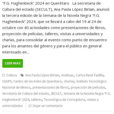
“F.G. Haghenbeck” 2024 en Querétaro La secretaria de
Cultura del estado (SECULT), Ana Paola López Birlain, anunció
la tercera edición de la Semana de la Novela Negra “F.G.
Haghenbeck” 2024, que se llevará a cabo del 19 al 24 de
octubre con 40 actividades como presentaciones de libros,
proyección de películas, talleres, visitas a universidades y
charlas, para consolidar al evento como punto de encuentro
para los amantes del género y para el público en general
interesado en…
LEER MÁS
,
,
,
Cultura
Ana Paola López Birlain
Anáhuac
Carlos René Padilla
,
,
,
CEART
Centro de las Artes de Querétaro
charlas
Instituto Tecnológico
,
,
,
Nacional de México
presentaciones de libros
proyección de películas
,
,
Secretaría de Cultura del estado
SECULT
Semana de la Novela Negra “F.G.
,
,
,
Haghenbeck” 2024
talleres
Tecnológica de Corregidora
visitas a
universidades
Dejar un comentario