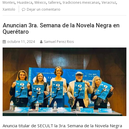
,
,
,
,
,
,
Montes
Huasteca
México
talleres
tradiciones mexicanas
Veracruz
Xantolo
Dejar un comentario
Anuncian 3ra. Semana de la Novela Negra en
Querétaro
octubre 11, 2024
Samuel Perez Rios
Anuncia titular de SECULT la 3ra. Semana de la Novela Negra