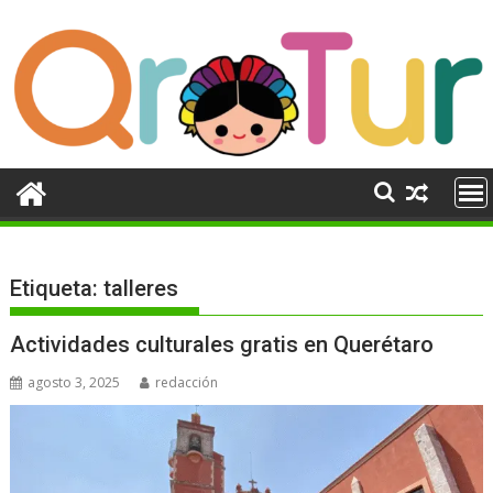
Ir
al
contenido
Etiqueta:
talleres
Actividades culturales gratis en Querétaro
agosto 3, 2025
redacción