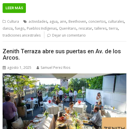
LEER MÁS
,
,
,
,
,
,
Cultura
actividades
agua
aire
Beethoven
conciertos
culturales
,
,
,
,
,
,
,
danza
fuego
Pueblos Indígenas
Querétaro
rescatar
talleres
tierra
tradiciones ancestrales
Dejar un comentario
Zenith Terraza abre sus puertas en Av. de los
Arcos.
agosto 1, 2025
Samuel Perez Rios