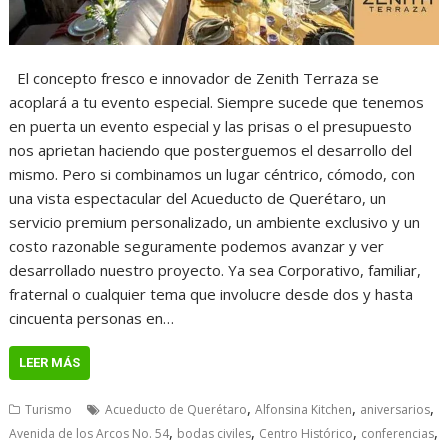
El concepto fresco e innovador de Zenith Terraza se
acoplará a tu evento especial. Siempre sucede que tenemos
en puerta un evento especial y las prisas o el presupuesto
nos aprietan haciendo que posterguemos el desarrollo del
mismo. Pero si combinamos un lugar céntrico, cómodo, con
una vista espectacular del Acueducto de Querétaro, un
servicio premium personalizado, un ambiente exclusivo y un
costo razonable seguramente podemos avanzar y ver
desarrollado nuestro proyecto. Ya sea Corporativo, familiar,
fraternal o cualquier tema que involucre desde dos y hasta
cincuenta personas en…
LEER MÁS
,
,
,
Turismo
Acueducto de Querétaro
Alfonsina Kitchen
aniversarios
,
,
,
,
Avenida de los Arcos No. 54
bodas civiles
Centro Histórico
conferencias