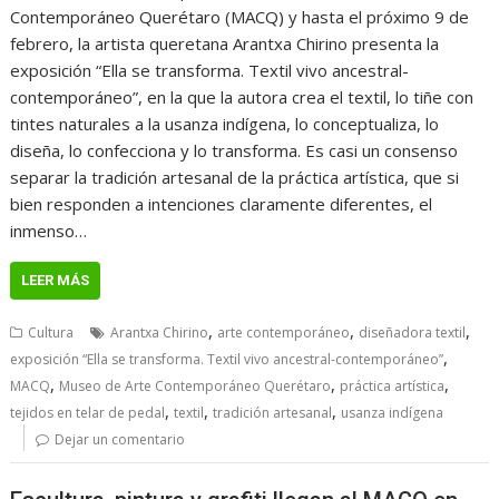
Contemporáneo Querétaro (MACQ) y hasta el próximo 9 de
febrero, la artista queretana Arantxa Chirino presenta la
exposición “Ella se transforma. Textil vivo ancestral-
contemporáneo”, en la que la autora crea el textil, lo tiñe con
tintes naturales a la usanza indígena, lo conceptualiza, lo
diseña, lo confecciona y lo transforma. Es casi un consenso
separar la tradición artesanal de la práctica artística, que si
bien responden a intenciones claramente diferentes, el
inmenso…
LEER MÁS
,
,
,
Cultura
Arantxa Chirino
arte contemporáneo
diseñadora textil
,
exposición “Ella se transforma. Textil vivo ancestral-contemporáneo”
,
,
,
MACQ
Museo de Arte Contemporáneo Querétaro
práctica artística
,
,
,
tejidos en telar de pedal
textil
tradición artesanal
usanza indígena
Dejar un comentario