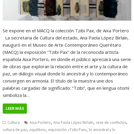
Se expone en el MACQ la colección Tzibi Pax, de Aixa Portero
La secretaria de Cultura del estado, Ana Paola López Birlain,
inauguró en el Museo de Arte Contemporáneo Querétaro
(MACQ) la exposición “Tzibi Pax” de la reconocida artista
española Aixa Portero, en donde el público apreciará una serie
de obras que exploran la relación entre el arte y la cultura de
paz, un diálogo visual donde lo ancestral y lo contemporáneo
convergen en armonía. El título de la muestra une dos
palabras cargadas de significado: “Tzibi”, que en lengua otomí
simboliza la…
LEER MÁS
,
,
,
Cultura
Aixa Portero
Ana Paola López Birlain
cese de conflictos
,
,
,
cultura de paz
equilibrio
exposición «Tzibi Pax»
lo ancestral y lo