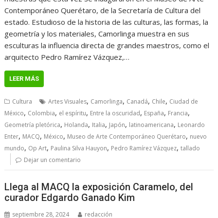
Contemporáneo Querétaro, de la Secretaría de Cultura del
estado. Estudioso de la historia de las culturas, las formas, la
geometría y los materiales, Camorlinga muestra en sus
esculturas la influencia directa de grandes maestros, como el
arquitecto Pedro Ramírez Vázquez,…
LEER MÁS
,
,
,
,
Cultura
Artes Visuales
Camorlinga
Canadá
Chile
Ciudad de
,
,
,
,
,
,
México
Colombia
el espíritu
Entre la oscuridad
España
Francia
,
,
,
,
,
Geometría pletórica
Holanda
Italia
Japón
latinoamericana
Leonardo
,
,
,
,
Enter
MACQ
México
Museo de Arte Contemporáneo Querétaro
nuevo
,
,
,
,
mundo
Op Art
Paulina Silva Hauyon
Pedro Ramírez Vázquez
tallado
Dejar un comentario
Llega al MACQ la exposición Caramelo, del
curador Edgardo Ganado Kim
septiembre 28, 2024
redacción