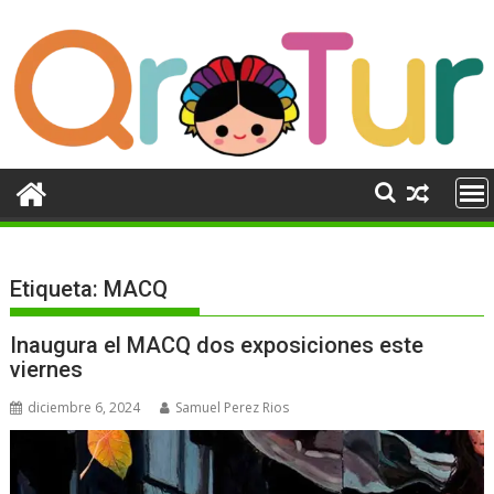
Ir
al
contenido
Etiqueta:
MACQ
Inaugura el MACQ dos exposiciones este
viernes
diciembre 6, 2024
Samuel Perez Rios