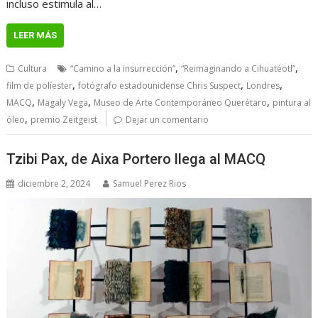
incluso estimula al…
LEER MÁS
,
,
Cultura
“Camino a la insurrección”
“Reimaginando a Cihuatéotl”
,
,
,
film de políester
fotógrafo estadounidense Chris Suspect
Londres
,
,
,
MACQ
Magaly Vega
Museo de Arte Contemporáneo Querétaro
pintura al
,
óleo
premio Zeitgeist
Dejar un comentario
Tzibi Pax, de Aixa Portero llega al MACQ
diciembre 2, 2024
Samuel Perez Rios