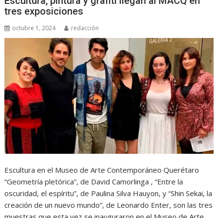
Escultura, pintura y grafiti llegan al MACQ en
tres exposiciones
octubre 1, 2024
redacción
Escultura en el Museo de Arte Contemporáneo Querétaro
“Geometría pletórica”, de David Camorlinga , “Entre la
oscuridad, el espíritu”, de Paulina Silva Hauyon, y “Shin Sekai, la
creación de un nuevo mundo”, de Leonardo Enter, son las tres
muestras que esta vez se inauguraron en el Museo de Arte