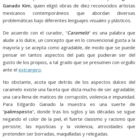
Ganado Kim
, quien eligió obras de diez reconocidos artistas
mexicanos contemporáneos que abordan diversas
problemáticas bajo diferentes lenguajes visuales y plásticos.
De acuerdo con el curador, “
Caramelo
” es una palabra que
alude a lo dulce, un concepto que en lo convencional gusta a la
mayoría y se acepta como agradable, de modo que se puede
pensar en tantos aspectos del país que pudieran ser del
gusto de los propios, a tal grado que se presumen con orgullo
ante el
extranjero
.
No obstante, acota que detrás de los aspectos dulces del
caramelo existe una faceta que dista mucho de ser agradable;
una cara llena de matices de corrupción, violencia e impunidad.
Para Edgardo Ganado la muestra es una suerte de
“
palimspesto
”, donde tras los siglos y las décadas se sigue
negando el color de la piel, el fuerte clasismo y racismo que
persiste; las injusticias y la violencia, atrocidades que
pretenden ser borradas, maquilladas y relegadas.