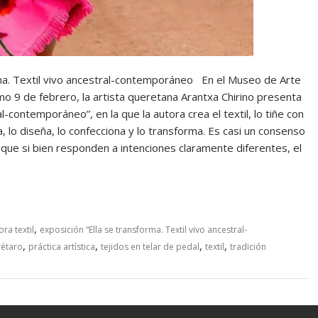
ma. Textil vivo ancestral-contemporáneo En el Museo de Arte
9 de febrero, la artista queretana Arantxa Chirino presenta
al-contemporáneo”, en la que la autora crea el textil, lo tiñe con
a, lo diseña, lo confecciona y lo transforma. Es casi un consenso
a, que si bien responden a intenciones claramente diferentes, el
,
ra textil
exposición “Ella se transforma. Textil vivo ancestral-
,
,
,
,
étaro
práctica artística
tejidos en telar de pedal
textil
tradición