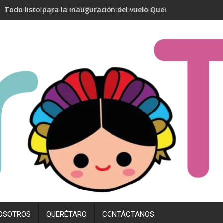
Todo listo para la inauguración del vuelo Querétaro- Madrid
OSOTROS
QUERÉTARO
CONTÁCTANOS