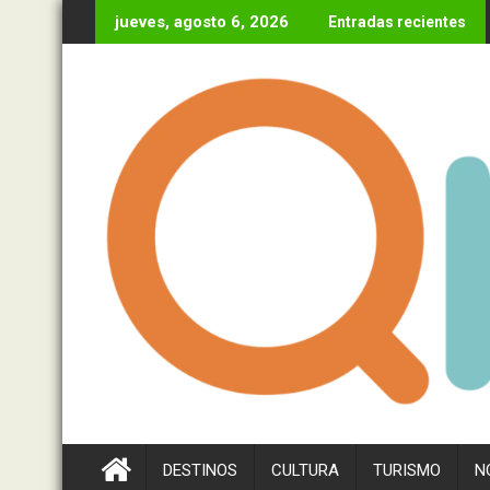
Ir
jueves, agosto 6, 2026
Entradas recientes
al
contenido
DESTINOS
CULTURA
TURISMO
N