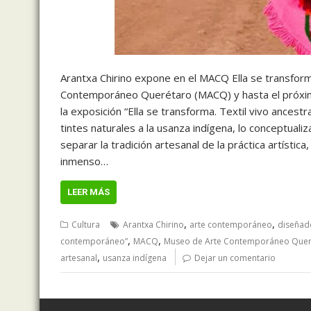
Arantxa Chirino expone en el MACQ Ella se transfor
Contemporáneo Querétaro (MACQ) y hasta el próximo 
la exposición “Ella se transforma. Textil vivo ancestr
tintes naturales a la usanza indígena, lo conceptualiz
separar la tradición artesanal de la práctica artístic
inmenso…
LEER MÁS
,
,
Cultura
Arantxa Chirino
arte contemporáneo
diseñado
,
,
contemporáneo”
MACQ
Museo de Arte Contemporáneo Quer
,
artesanal
usanza indígena
Dejar un comentario