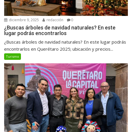
diciembre 9, 2025
redacción
0
¿Buscas árboles de navidad naturales? En este
lugar podrás encontrarlos
¿Buscas árboles de navidad naturales? En este lugar podrás
encontrarlos en Querétaro 2025; ubicación y precios...
Turismo