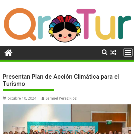
Ir
al
contenido
Presentan Plan de Acción Climática para el
Turismo
octubre 10, 2024
Samuel Perez Rios