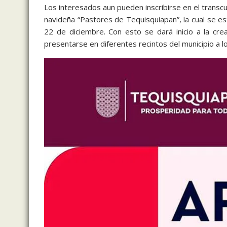
Los interesados aun pueden inscribirse en el trans
navideña “Pastores de Tequisquiapan”, la cual se est
22 de diciembre. Con esto se dará inicio a la cre
presentarse en diferentes recintos del municipio a lo