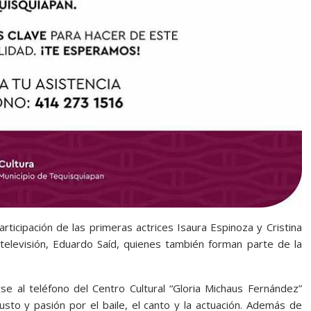
ticipación de las primeras actrices Isaura Espinoza y Cristina
y televisión, Eduardo Saíd, quienes también forman parte de la
 al teléfono del Centro Cultural “Gloria Michaus Fernández”
sto y pasión por el baile, el canto y la actuación. Además de