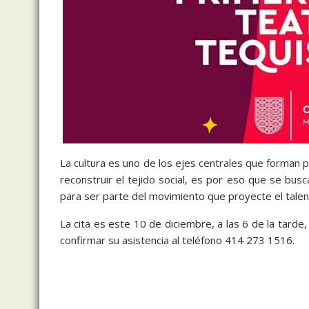
La cultura es uno de los ejes centrales que forman 
reconstruir el tejido social, es por eso que se bus
para ser parte del movimiento que proyecte el talento
La cita es este 10 de diciembre, a las 6 de la tarde
confirmar su asistencia al teléfono 414 273 1516.
compañía teatral, compañía teatral, compañía teatral