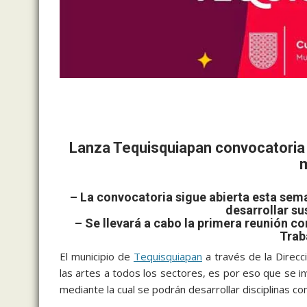
Lanza Tequisquiapan convocatoria 
m
– La convocatoria sigue abierta esta sem
desarrollar su
– Se llevará a cabo la primera reunión co
Trab
El municipio de
Tequisquiapan
a través de la Direcc
las artes a todos los sectores, es por eso que se in
mediante la cual se podrán desarrollar disciplinas como