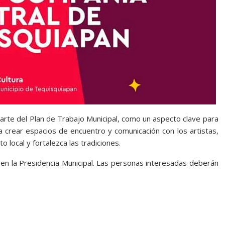
parte del Plan de Trabajo Municipal, como un aspecto clave para
ca crear espacios de encuentro y comunicación con los artistas,
 local y fortalezca las tradiciones.
, en la Presidencia Municipal. Las personas interesadas deberán
, compañía teatral, compañía teatral