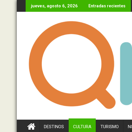
Ir
jueves, agosto 6, 2026
Entradas recientes
al
contenido
DESTINOS
CULTURA
TURISMO
N