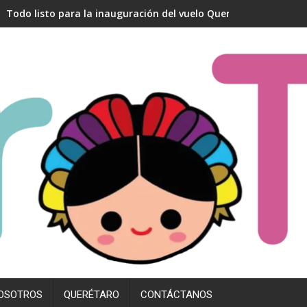
Todo listo para la inauguración del vuelo Querétaro- Madrid
OSOTROS
QUERÉTARO
CONTÁCTANOS