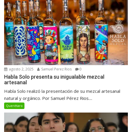
agosto 2, 2025
Samuel Perez Rios
0
Habla Solo presenta su inigualable mezcal
artesanal
Habla Solo realizó la presentación de su mezcal artesanal
natural y orgánico. Por Samuel Pérez Rios....
Querétaro