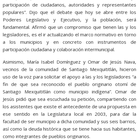
participación de ciudadanos, autoridades y representantes
populares”. Dijo que el debate que hoy se abre entre los
Poderes Legislativo y Ejecutivo, y la población, será
fundamental. Afirmó que un compromiso que tienen las y los
legisladores, es el ir actualizando el marco normativo en torno
a los municipios y en concreto con instrumentos de
participación ciudadana y colaboración intermunicipal.
Asimismo, María Isabel Domínguez y Omar de Jesús Nava,
vecinos de la comunidad de Santiago Mexquititlán, hicieron
uso de la voz para solicitar el apoyo a las y los legisladores “a
fin de que sea reconocido el pueblo originario otomí de
Santiago Mexquititlán como municipio indígena”. Omar de
Jesús pidió que sea escuchada su petición, compartiendo con
los asistentes que existe el antecedente de una propuesta en
ese sentido en la Legislatura local en 2003, para dar la
facultad de ser municipio a dicha comunidad y sus seis barrios,
así como la deuda histórica que se tiene hacia sus habitantes,
como integrantes de pueblos originarios.