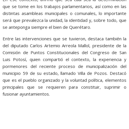
que se tome en los trabajos parlamentarios, así como en las
distintas asambleas municipales o comunales, lo importante
será que prevalezca la unidad, la identidad y, sobre todo, que
se anteponga siempre el bien de Querétaro.
Entre las intervenciones que se tuvieron, destaca también la
del diputado Carlos Artemio Arreola Mallol, presidente de la
Comisión de Puntos Constitucionales del Congreso de San
Luis Potosí, quien compartió el contexto, la experiencia y
pormenores del reciente proceso de municipalización del
municipio 59 de su estado, llamado Villa de Pozos. Destacó
que es el pueblo organizado y la voluntad política, elementos
principales que se requieren para constituir, suprimir o
fusionar ayuntamientos.
trabajos la, trabajos la, trabajos la, trabajos la, trabajos la,
trabajos la, trabajos la, trabajos la, trabajos la, trabajos la,
trabajos la, trabajos la