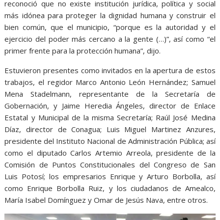
reconoció que no existe institución jurídica, política y social
más idónea para proteger la dignidad humana y construir el
bien común, que el municipio, “porque es la autoridad y el
ejercicio del poder más cercano a la gente (…)”, así como “el
primer frente para la protección humana”, dijo.
Estuvieron presentes como invitados en la apertura de estos
trabajos, el regidor Marco Antonio León Hernández; Samuel
Mena Stadelmann, representante de la Secretaría de
Gobernación, y Jaime Heredia Ángeles, director de Enlace
Estatal y Municipal de la misma Secretaría; Raúl José Medina
Díaz, director de Conagua; Luis Miguel Martinez Anzures,
presidente del Instituto Nacional de Administración Pública; así
como el diputado Carlos Artemio Arreola, presidente de la
Comisión de Puntos Constitucionales del Congreso de San
Luis Potosí; los empresarios Enrique y Arturo Borbolla, así
como Enrique Borbolla Ruiz, y los ciudadanos de Amealco,
María Isabel Domínguez y Omar de Jesús Nava, entre otros.