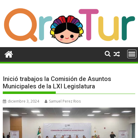
Ir
al
contenido
Inició trabajos la Comisión de Asuntos
Municipales de la LXI Legislatura
diciembre 3, 2024
Samuel Perez Rios