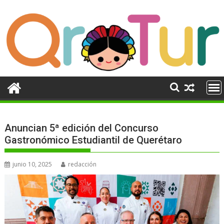
Ir
al
contenido
Anuncian 5ª edición del Concurso
Gastronómico Estudiantil de Querétaro
junio 10, 2025
redacción