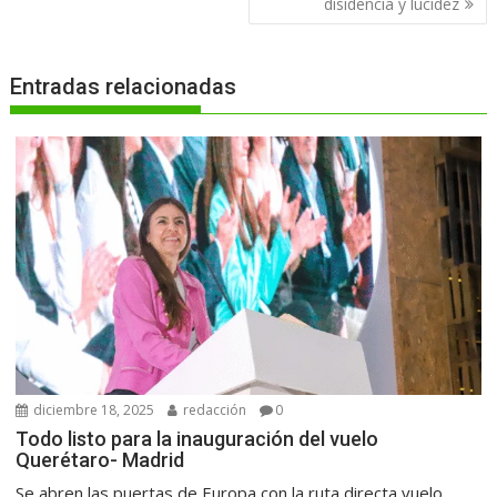
entradas
disidencia y lucidez
Entradas relacionadas
diciembre 18, 2025
redacción
0
Todo listo para la inauguración del vuelo
Querétaro- Madrid
Se abren las puertas de Europa con la ruta directa vuelo