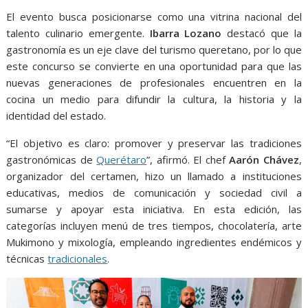
El evento busca posicionarse como una vitrina nacional del
talento culinario emergente.
Ibarra Lozano
destacó que la
gastronomía es un eje clave del turismo queretano, por lo que
este concurso se convierte en una oportunidad para que las
nuevas generaciones de profesionales encuentren en la
cocina un medio para difundir la cultura, la historia y la
identidad del estado.
“El objetivo es claro: promover y preservar las tradiciones
gastronómicas de
Querétaro
”, afirmó. El chef
Aarón Chávez
,
organizador del certamen, hizo un llamado a instituciones
educativas, medios de comunicación y sociedad civil a
sumarse y apoyar esta iniciativa. En esta edición, las
categorías incluyen menú de tres tiempos, chocolatería, arte
Mukimono y mixología, empleando ingredientes endémicos y
técnicas
tradicionales
.