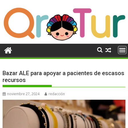
Ir
al
contenido
Bazar ALE para apoyar a pacientes de escasos
recursos
noviembre 27, 2024
redacción