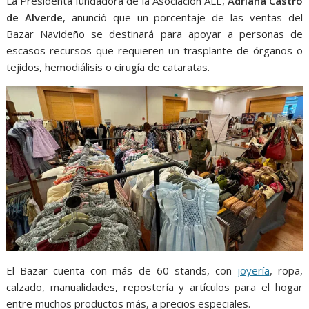
La Presidenta fundadora de la Asociación ALE,
Adriana Castro
de Alverde
, anunció que un porcentaje de las ventas del
Bazar Navideño se destinará para apoyar a personas de
escasos recursos que requieren un trasplante de órganos o
tejidos, hemodiálisis o cirugía de cataratas.
El Bazar cuenta con más de 60 stands, con
joyería
, ropa,
calzado, manualidades, repostería y artículos para el hogar
entre muchos productos más, a precios especiales.