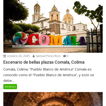
octubre 26, 2025
Samuel Perez Rios
0
Escenario de bellas plazas Comala, Colima
Comala, Colima; “Pueblo Blanco de América” Comala es
conocido como el “Pueblo Blanco de América”, y esto se
debe...
Destinos