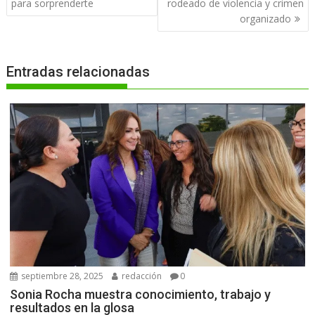
de
para sorprenderte
rodeado de violencia y crimen
entradas
organizado
Entradas relacionadas
septiembre 28, 2025
redacción
0
Sonia Rocha muestra conocimiento, trabajo y
resultados en la glosa