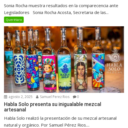
Sonia Rocha muestra resultados en la comparecencia ante
Legisladores Sonia Rocha Acosta, Secretaria de las...
Querétaro
agosto 2, 2025
Samuel Perez Rios
0
Habla Solo presenta su inigualable mezcal
artesanal
Habla Solo realizó la presentación de su mezcal artesanal
natural y orgánico. Por Samuel Pérez Rios....