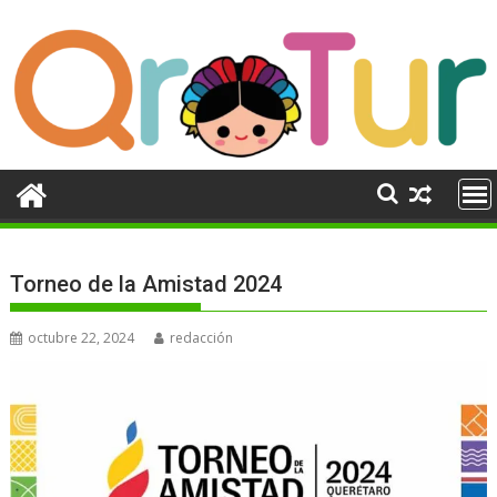
Ir
al
contenido
Torneo de la Amistad 2024
octubre 22, 2024
redacción