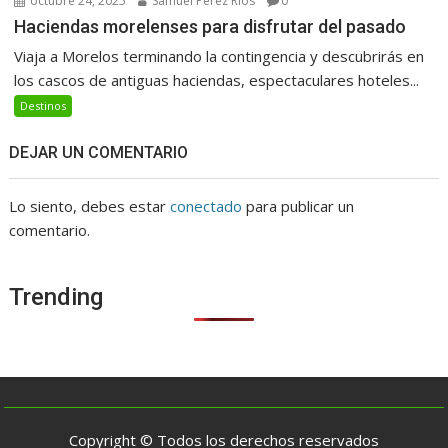
octubre 24, 2025
Samuel Perez Rios
0
Haciendas morelenses para disfrutar del pasado
Viaja a Morelos terminando la contingencia y descubrirás en
los cascos de antiguas haciendas, espectaculares hoteles...
Destinos
DEJAR UN COMENTARIO
Lo siento, debes estar
conectado
para publicar un
comentario.
Trending
Copyright © Todos los derechos reservados