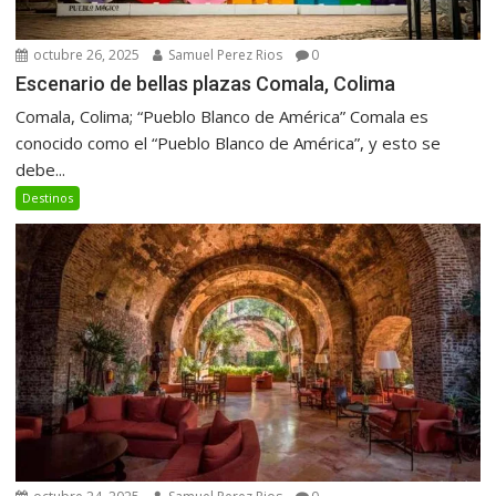
octubre 26, 2025
Samuel Perez Rios
0
Escenario de bellas plazas Comala, Colima
Comala, Colima; “Pueblo Blanco de América” Comala es
conocido como el “Pueblo Blanco de América”, y esto se
debe...
Destinos