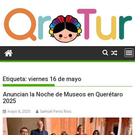
Ir
al
contenido
Etiqueta:
viernes 16 de mayo
Anuncian la Noche de Museos en Querétaro
2025
mayo 8, 2025
Samuel Perez Rios