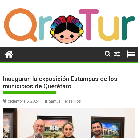
Ir
al
contenido
Inauguran la exposición Estampas de los
municipios de Querétaro
diciembre 6, 2024
Samuel Perez Rios