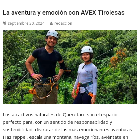
La aventura y emoción con AVEX Tirolesas
septiembre 30, 2024
redacción
Los atractivos naturales de Querétaro son el espacio
perfecto para, con un sentido de responsabilidad y
sostenibilidad, disfrutar de las más emocionantes aventuras
Haz rappel, escala una montaña, navega ríos, aviéntate en