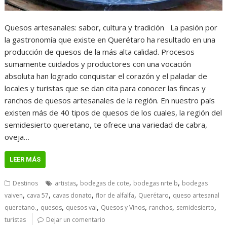
Quesos artesanales: sabor, cultura y tradición La pasión por
la gastronomía que existe en Querétaro ha resultado en una
producción de quesos de la más alta calidad. Procesos
sumamente cuidados y productores con una vocación
absoluta han logrado conquistar el corazón y el paladar de
locales y turistas que se dan cita para conocer las fincas y
ranchos de quesos artesanales de la región. En nuestro país
existen más de 40 tipos de quesos de los cuales, la región del
semidesierto queretano, te ofrece una variedad de cabra,
oveja…
LEER MÁS
,
,
,
Destinos
artistas
bodegas de cote
bodegas nrte b
bodegas
,
,
,
,
,
vaiven
cava 57
cavas donato
flor de alfalfa
Querétaro
queso artesanal
,
,
,
,
,
,
queretano.
quesos
quesos vai
Quesos y Vinos
ranchos
semidesierto
turistas
Dejar un comentario