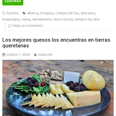
LEER MÁS
,
,
,
,
Turismo
alberca
bosques
Campos del Sur
descanso
,
,
,
,
hospedajes
rutina
semidesierto
Sierra Gorda
tiempos de calor
Dejar un comentario
Los mejores quesos los encuentras en tierras
queretanas
octubre 1, 2024
redacción