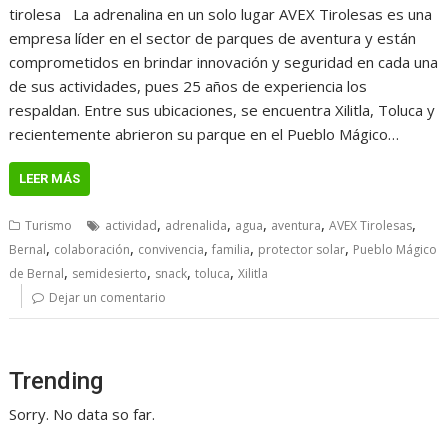
tirolesa La adrenalina en un solo lugar AVEX Tirolesas es una
empresa líder en el sector de parques de aventura y están
comprometidos en brindar innovación y seguridad en cada una
de sus actividades, pues 25 años de experiencia los
respaldan. Entre sus ubicaciones, se encuentra Xilitla, Toluca y
recientemente abrieron su parque en el Pueblo Mágico…
LEER MÁS
,
,
,
,
,
Turismo
actividad
adrenalida
agua
aventura
AVEX Tirolesas
,
,
,
,
,
Bernal
colaboración
convivencia
familia
protector solar
Pueblo Mágico
,
,
,
,
de Bernal
semidesierto
snack
toluca
Xilitla
Dejar un comentario
Trending
Sorry. No data so far.