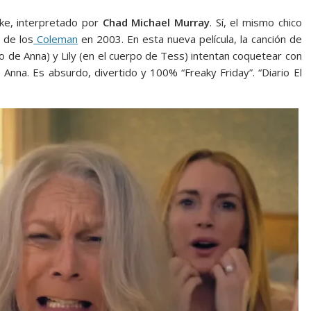
ke, interpretado por
Chad Michael Murray
. Sí, el mismo chico
 de los
Coleman
en 2003. En esta nueva película, la canción de
o de Anna) y Lily (en el cuerpo de Tess) intentan coquetear con
 Anna. Es absurdo, divertido y 100% “Freaky Friday”. “Diario El