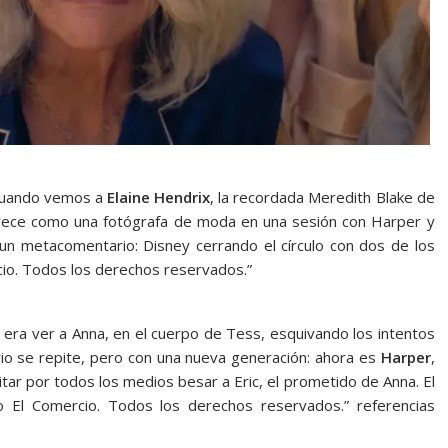
cuando vemos a
Elaine Hendrix
, la recordada Meredith Blake de
parece como una fotógrafa de moda en una sesión con Harper y
o un metacomentario: Disney cerrando el círculo con dos de los
io. Todos los derechos reservados.”
” era ver a Anna, en el cuerpo de Tess, esquivando los intentos
rio se repite, pero con una nueva generación: ahora es
Harper
,
tar por todos los medios besar a Eric, el prometido de Anna. El
io El Comercio. Todos los derechos reservados.” referencias