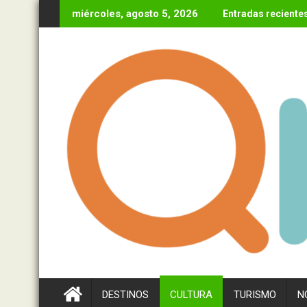
Ir
miércoles, agosto 5, 2026
Entradas reciente
al
contenido
DESTINOS
CULTURA
TURISMO
N