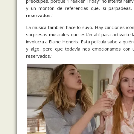
preocupes, porque “Freakier Friday” no intenta reinv
y un montón de referencias que, si parpadeas, 
reservados.
“
La música también hace lo suyo. Hay canciones icó
sorpresas musicales que están ahí para activarte
involucra a Elaine Hendrix. Esta película sabe a quié
y algo, pero que todavía nos emocionamos con u
reservados.”