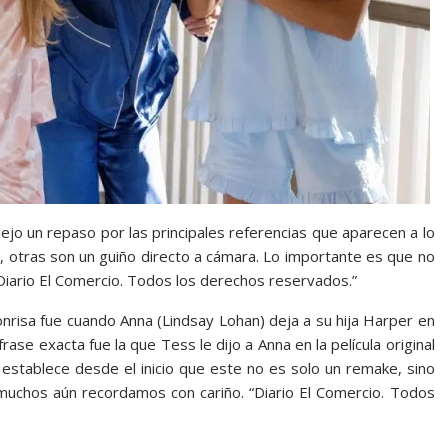
e dejo un repaso por las principales referencias que aparecen a lo
s, otras son un guiño directo a cámara. Lo importante es que no
“Diario El Comercio. Todos los derechos reservados.”
isa fue cuando Anna (Lindsay Lohan) deja a su hija Harper en
frase exacta fue la que Tess le dijo a Anna en la película original
stablece desde el inicio que este no es solo un remake, sino
 muchos aún recordamos con cariño. “Diario El Comercio. Todos