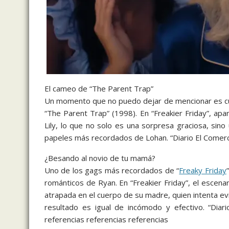
El cameo de “The Parent Trap”
Un momento que no puedo dejar de mencionar es 
“The Parent Trap” (1998). En “Freakier Friday”, a
Lily, lo que no solo es una sorpresa graciosa, sin
papeles más recordados de Lohan. “Diario El Comerc
¿Besando al novio de tu mamá?
Uno de los gags más recordados de “
Freaky Friday
románticos de Ryan. En “Freakier Friday”, el escena
atrapada en el cuerpo de su madre, quien intenta evi
resultado es igual de incómodo y efectivo. “Diar
referencias referencias referencias