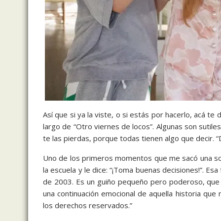
Así que si ya la viste, o si estás por hacerlo, acá t
largo de “Otro viernes de locos”. Algunas son sutile
te las pierdas, porque todas tienen algo que decir. 
Uno de los primeros momentos que me sacó una sonr
la escuela y le dice: “¡Toma buenas decisiones!”. Esa 
de 2003. Es un guiño pequeño pero poderoso, que e
una continuación emocional de aquella historia que
los derechos reservados.”