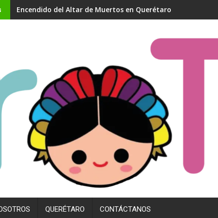
Caravana Migrante 2025: Querétaro recibe a 80% de los 20
s
OSOTROS
QUERÉTARO
CONTÁCTANOS