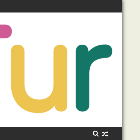
 mil paisanos