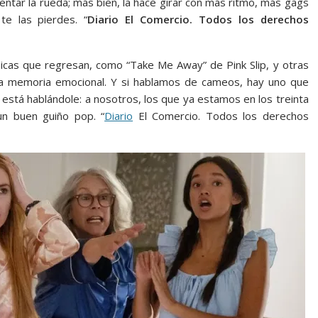
entar la rueda; más bien, la hace girar con más ritmo, más gags
te las pierdes. “
Diario El Comercio. Todos los derechos
nicas que regresan, como “Take Me Away” de Pink Slip, y otras
 la memoria emocional. Y si hablamos de cameos, hay uno que
n está hablándole: a nosotros, los que ya estamos en los treinta
n buen guiño pop. “
Diario
El Comercio. Todos los derechos