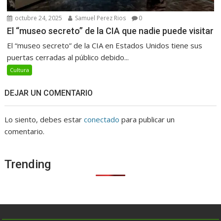
octubre 24, 2025
Samuel Perez Rios
0
El “museo secreto” de la CIA que nadie puede visitar
El “museo secreto” de la CIA en Estados Unidos tiene sus
puertas cerradas al público debido...
Cultura
DEJAR UN COMENTARIO
Lo siento, debes estar
conectado
para publicar un
comentario.
Trending