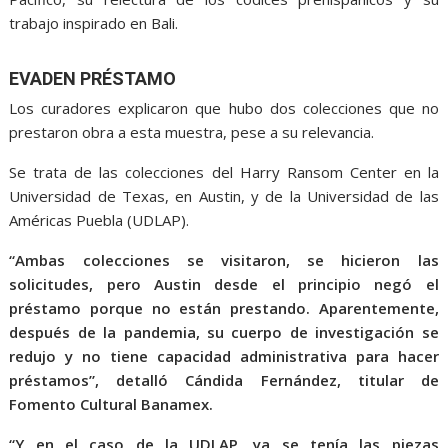
trabajo inspirado en Bali.
EVADEN PRÉSTAMO
Los curadores explicaron que hubo dos colecciones que no
prestaron obra a esta muestra, pese a su relevancia.
Se trata de las colecciones del Harry Ransom Center en la
Universidad de Texas, en Austin, y de la Universidad de las
Américas Puebla (UDLAP).
“Ambas colecciones se visitaron, se hicieron las
solicitudes, pero Austin desde el principio negó el
préstamo porque no están prestando. Aparentemente,
después de la pandemia, su cuerpo de investigación se
redujo y no tiene capacidad administrativa para hacer
préstamos”, detalló Cándida Fernández, titular de
Fomento Cultural Banamex.
“Y en el caso de la UDLAP, ya se tenía las piezas