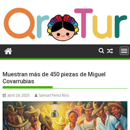
Ir
al
contenido
Muestran más de 450 piezas de Miguel
Covarrubias
abril 24, 2025
Samuel Perez Rios