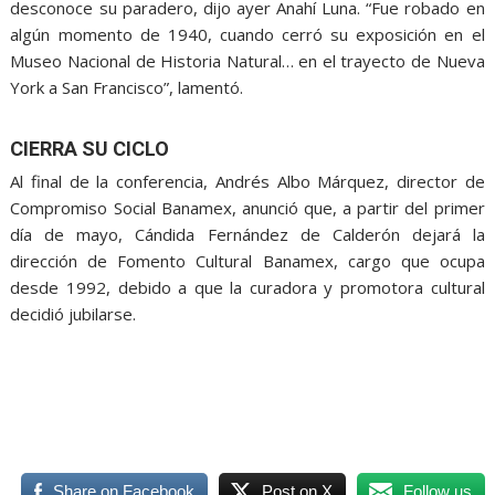
desconoce su paradero, dijo ayer Anahí Luna. “Fue robado en
algún momento de 1940, cuando cerró su exposición en el
Museo Nacional de Historia Natural… en el trayecto de Nueva
York a San Francisco”, lamentó.
CIERRA SU CICLO
Al final de la conferencia, Andrés Albo Márquez, director de
Compromiso Social Banamex, anunció que, a partir del primer
día de mayo, Cándida Fernández de Calderón dejará la
dirección de Fomento Cultural Banamex, cargo que ocupa
desde 1992, debido a que la curadora y promotora cultural
decidió jubilarse.
más de 450, más de 450, más de 450, más de 450, más de
450, más de 450, más de 450, más de 450
Share on Facebook
Post on X
Follow us