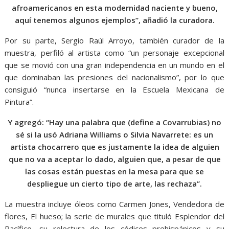
afroamericanos en esta modernidad naciente y bueno,
aquí tenemos algunos ejemplos”, añadió la curadora.
Por su parte, Sergio Raúl Arroyo, también curador de la
muestra, perfiló al artista como “un personaje excepcional
que se movió con una gran independencia en un mundo en el
que dominaban las presiones del nacionalismo”, por lo que
consiguió “nunca insertarse en la Escuela Mexicana de
Pintura”.
Y agregó: “Hay una palabra que (define a Covarrubias) no
sé si la usó Adriana Williams o Silvia Navarrete: es un
artista chocarrero que es justamente la idea de alguien
que no va a aceptar lo dado, alguien que, a pesar de que
las cosas están puestas en la mesa para que se
despliegue un cierto tipo de arte, las rechaza”.
La muestra incluye óleos como Carmen Jones, Vendedora de
flores, El hueso; la serie de murales que tituló Esplendor del
Pacífico, su relectura de los códices prehispánicos y su