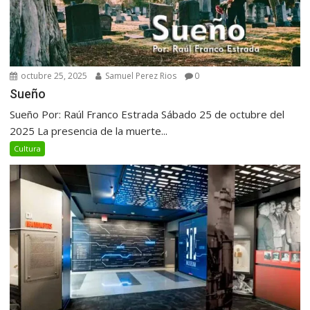
octubre 25, 2025
Samuel Perez Rios
0
Sueño
Sueño Por: Raúl Franco Estrada Sábado 25 de octubre del
2025 La presencia de la muerte...
Cultura