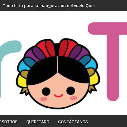
Todo listo para la inauguración del vuelo Querétaro- Madrid
OSOTROS
QUERÉTARO
CONTÁCTANOS