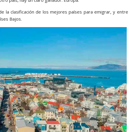
 otro país, hay un claro ganador: Europa.
 la clasificación de los mejores países para emigrar, y entre
íses Bajos.