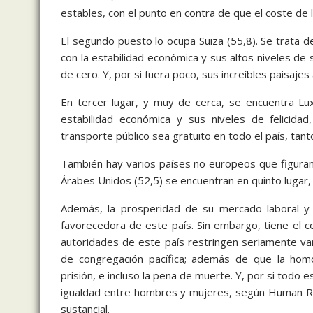
estables, con el punto en contra de que el coste de l
El segundo puesto lo ocupa Suiza (55,8). Se trata 
con la estabilidad económica y sus altos niveles d
de cero. Y, por si fuera poco, sus increíbles paisajes
En tercer lugar, y muy de cerca, se encuentra Lu
estabilidad económica y sus niveles de felicida
transporte público sea gratuito en todo el país, tan
También hay varios países no europeos que figuran
Árabes Unidos (52,5) se encuentran en quinto lugar,
Además, la prosperidad de su mercado laboral y
favorecedora de este país. Sin embargo, tiene el co
autoridades de este país restringen seriamente va
de congregación pacífica; además de que la homo
prisión, e incluso la pena de muerte. Y, por si todo 
igualdad entre hombres y mujeres, según Human Rig
sustancial.