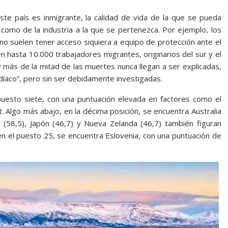
ste país es inmigrante, la calidad de vida de la que se pueda
 como de la industria a la que se pertenezca. Por ejemplo, los
no suelen tener acceso siquiera a equipo de protección ante el
 hasta 10.000 trabajadores migrantes, originarios del sur y el
y más de la mitad de las muertes nunca llegan a ser explicadas,
díaco”, pero sin ser debidamente investigadas.
 puesto siete, con una puntuación elevada en factores como el
et. Algo más abajo, en la décima posición, se encuentra Australia
 (58,5), Japón (46,7) y Nueva Zelanda (46,7) también figuran
, en el puesto 25, se encuentra Eslovenia, con una puntuación de