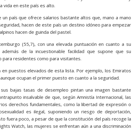
a vida en este país es alto.
de un país que ofrece salarios bastante altos que, mano a mano
e seguridad, hacen de este país un destino idóneo para empezar
 alpinos hacen de guinda del pastel.
xemburgo (55,7), con una elevada puntuación en cuanto a su
d, además de la incuestionable facilidad que supone que su
to para residentes como para visitantes.
 en puestos elevados de esta lista. Por ejemplo, los Emiratos
 aunque ocupan el primer puesto en cuanto a la seguridad.
 sus bajas tasas de desempleo pintan una imagen bastante
ntrapunto insalvable de que, según Amnistía Internacional, las
rios derechos fundamentales, como la libertad de expresión o
sexualidad es ilegal, suponiendo un riesgo de deportación,
esto fuera poco, a pesar de que la constitución del país recoge la
hts Watch, las mujeres se enfrentan aún a una discriminación