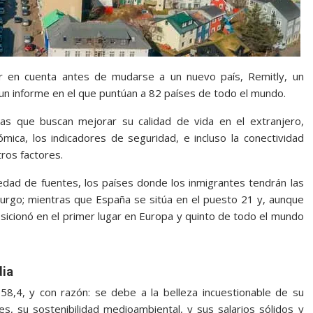
r en cuenta antes de mudarse a un nuevo país, Remitly, un
 un informe en el que puntúan a 82 países de todo el mundo.
onas que buscan mejorar su calidad de vida en el extranjero,
ómica, los indicadores de seguridad, e incluso la conectividad
tros factores.
edad de fuentes, los países donde los inmigrantes tendrán las
burgo; mientras que España se sitúa en el puesto 21 y, aunque
sicionó en el primer lugar en Europa y quinto de todo el mundo
dia
58,4, y con razón: se debe a la belleza incuestionable de su
tes, su sostenibilidad medioambiental, y sus salarios sólidos y