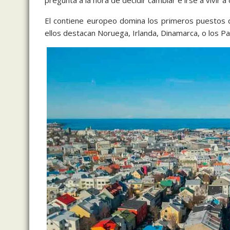
pregunta a la hora de decidir cambiar e irse a vivir a
El contiene europeo domina los primeros puestos de
ellos destacan Noruega, Irlanda, Dinamarca, o los Pa