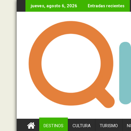
Ir
jueves, agosto 6, 2026
Entradas recientes
al
contenido
DESTINOS
CULTURA
TURISMO
N