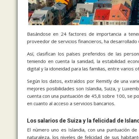
Basándose en 24 factores de importancia a tene
proveedor de servicios financieros, ha desarrollado
Así, clasifican los países preferidos de las pers
teniendo en cuenta la sanidad, la estabilidad econ
digital y la idoneidad para las familias, entre varios o
Según los datos, extraídos por Remitly de una vari
mejores posibilidades son Islandia, Suiza, y Luxem
cuenta con una puntuación de 45,8 sobre 100, se po
en cuanto al acceso a servicios bancarios.
Los salarios de Suiza y la felicidad de Islan
El número uno es Islandia, con una puntuación de 
naturaleza, los niveles de felicidad de sus habitan