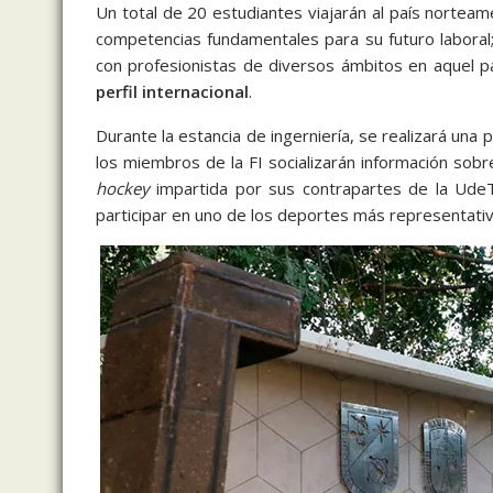
Un total de 20 estudiantes viajarán al país nortea
competencias fundamentales para su futuro laboral;
con profesionistas de diversos ámbitos en aquel p
perfil internacional
.
Durante la estancia de ingerniería, se realizará una
los miembros de la FI socializarán información sob
hockey
impartida por sus contrapartes de la UdeT,
participar en uno de los deportes más representat