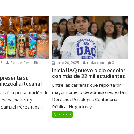
25
Samuel Perez Rios
julio 28, 2025
redacción
0
Inicia UAQ nuevo ciclo escolar
con más de 33 mil estudiantes
 presenta su
 mezcal artesanal
Entre las carreras que reportaron
mayor número de admisiones están:
alizó la presentación de
Derecho, Psicología, Contaduría
esanal natural y
Pública, Negocios y...
 Samuel Pérez Rios....
Querétaro