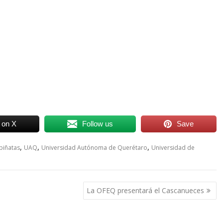
 on X
Follow us
Save
,
,
,
piñatas
UAQ
Universidad Autónoma de Querétaro
Universidad de
La OFEQ presentará el Cascanueces