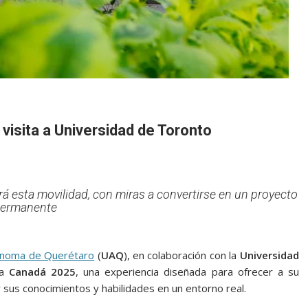
visita a
Universidad de Toronto
rá esta movilidad, con miras a convertirse en un proyecto
ermanente
ónoma de Querétaro
(
UAQ
), en colaboración con la
Universidad
 a
Canadá 2025
, una experiencia diseñada para ofrecer a su
 sus conocimientos y habilidades en un entorno real.