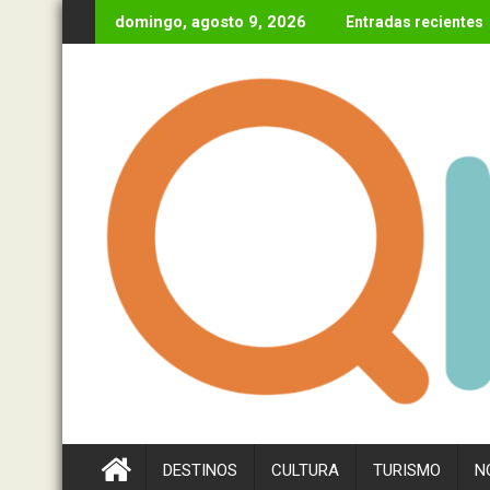
Ir
domingo, agosto 9, 2026
Entradas recientes
al
contenido
DESTINOS
CULTURA
TURISMO
N