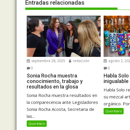
Entradas relacionadas
septiembre 28, 2025
redacción
agosto 2, 20
0
0
Sonia Rocha muestra
Habla Solo
conocimiento, trabajo y
inigualable
resultados en la glosa
Habla Solo re
Sonia Rocha muestra resultados en
su mezcal art
la comparecencia ante Legisladores
orgánico. Por
Sonia Rocha Acosta, Secretaria de
Querétaro
las...
Querétaro