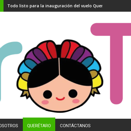
Todo listo para la inauguración del vuelo Querétaro- Madri
OSOTROS
QUERÉTARO
CONTÁCTANOS