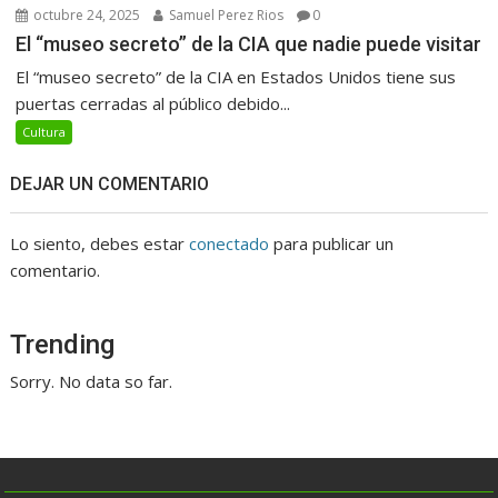
octubre 24, 2025
Samuel Perez Rios
0
El “museo secreto” de la CIA que nadie puede visitar
El “museo secreto” de la CIA en Estados Unidos tiene sus
puertas cerradas al público debido...
Cultura
DEJAR UN COMENTARIO
Lo siento, debes estar
conectado
para publicar un
comentario.
Trending
Sorry. No data so far.