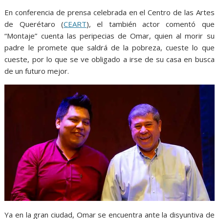
En conferencia de prensa
celebrada
en el Centro de las Artes
de Quer
étaro (
CEART
),
el también actor comentó que
“Montaje” cuenta las peripecias de Omar, quien
al morir su
padre
le promete que saldrá de la pobreza, cueste lo que
cueste, por lo que
se ve obligado a irse de su casa
en
busca
de un
futuro
mejor
.
Ya en la gran ciudad, Omar se encuentra ante la disyuntiva de