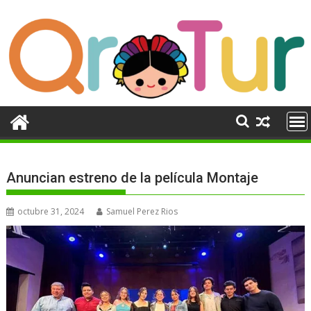
Ir
al
contenido
Anuncian estreno de la película Montaje
octubre 31, 2024
Samuel Perez Rios