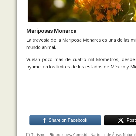
Mariposas Monarca
La travesía de la Mariposa Monarca es una de las mi
mundo animal.
Vuelan poco más de cuatro mil kilómetros, desd
oyamel en los límites de los estados de México y Mi
Santuarios de
Share on Facebook
Post
,
Turismo
bosques
Comisión Nacional de Áreas Natural