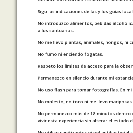
Sigo las indicaciones de las y los guías local
No introduzco alimentos, bebidas alcohóli
a los santuarios.
No me llevo plantas, animales, hongos, ni 
No fumo ni enciendo fogatas.
Respeto los límites de acceso para la obse
Permanezco en silencio durante mi estancia
No uso flash para tomar fotografías. En mi
No molesto, no toco ni me llevo mariposas
No permanezco más de 18 minutos dentro de
vivir esta experiencia sin alterar el estado
No utilizo sanitizantes ni gel antibacterial