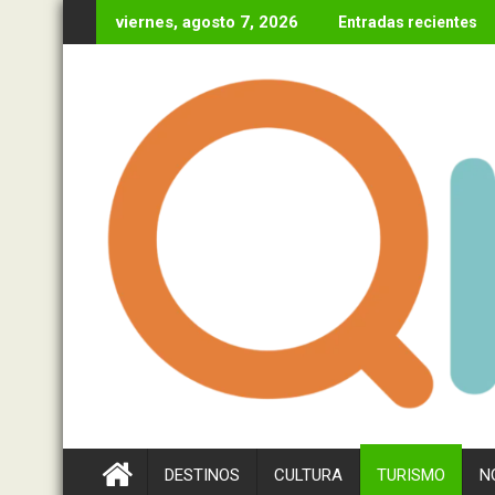
Ir
viernes, agosto 7, 2026
Entradas recientes
al
contenido
DESTINOS
CULTURA
TURISMO
N