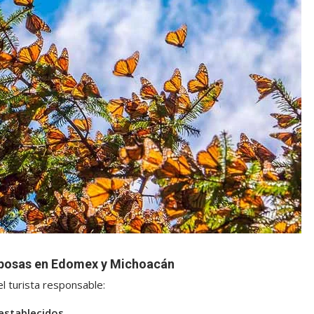
riposas en Edomex y Michoacán
el turista responsable:
establecidos.