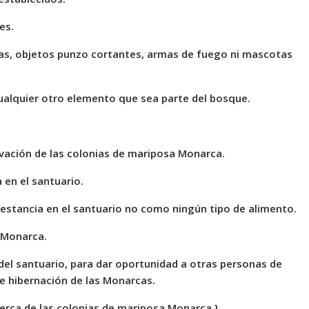
es.
cas, objetos punzo cortantes, armas de fuego ni mascotas
cualquier otro elemento que sea parte del bosque.
rvación de las colonias de mariposa Monarca.
 en el santuario.
 estancia en el santuario no como ningún tipo de alimento.
 Monarca.
l santuario, para dar oportunidad a otras personas de
 de hibernación de las Monarcas.
 cerca de las colonias de mariposa Monarca.}