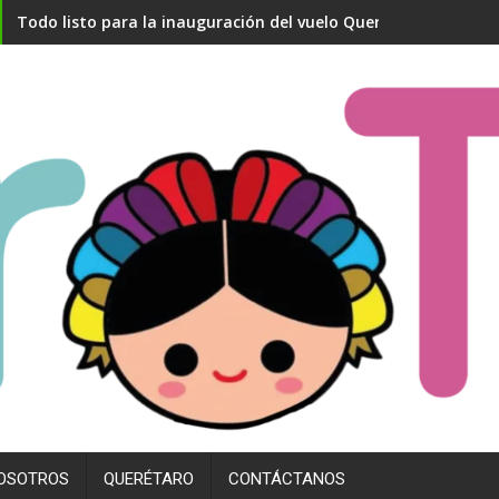
Todo listo para la inauguración del vuelo Querétaro- Madrid
OSOTROS
QUERÉTARO
CONTÁCTANOS