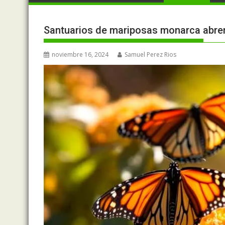
Santuarios de mariposas monarca abre
noviembre 16, 2024
Samuel Perez Rios