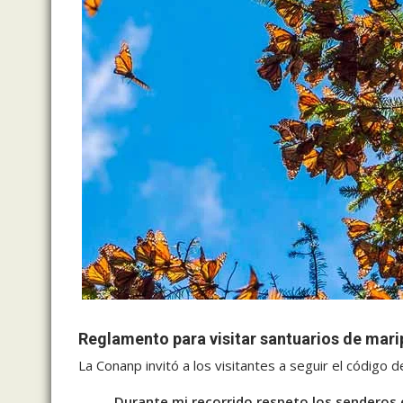
Reglamento para visitar santuarios de ma
La Conanp invitó a los visitantes a seguir el código d
Durante mi recorrido respeto los senderos 