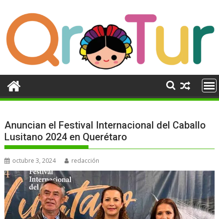
Ir
al
contenido
Anuncian el Festival Internacional del Caballo
Lusitano 2024 en Querétaro
octubre 3, 2024
redacción