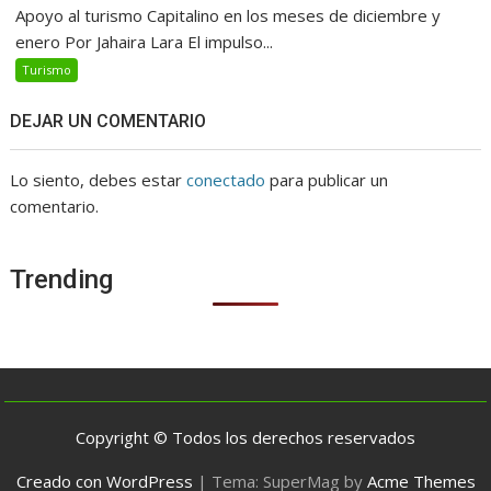
Apoyo al turismo Capitalino en los meses de diciembre y
enero Por Jahaira Lara El impulso...
Turismo
DEJAR UN COMENTARIO
Lo siento, debes estar
conectado
para publicar un
comentario.
Trending
Copyright © Todos los derechos reservados
Creado con WordPress
|
Tema: SuperMag by
Acme Themes