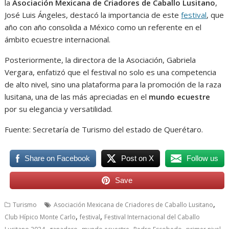
la
Asociación Mexicana de Criadores de Caballo Lusitano
,
José Luis Ángeles, destacó la importancia de este
festival
, que
año con año consolida a México como un referente en el
ámbito ecuestre internacional.
Posteriormente, la directora de la Asociación, Gabriela
Vergara, enfatizó que el festival no solo es una competencia
de alto nivel, sino una plataforma para la promoción de la raza
lusitana, una de las más apreciadas en el
mundo ecuestre
por su elegancia y versatilidad.
Fuente: Secretaría de Turismo del estado de Querétaro.
Share on Facebook
Post on X
Follow us
Save
,
Turismo
Asociación Mexicana de Criadores de Caballo Lusitano
,
,
Club Hípico Monte Carlo
festival
Festival Internacional del Caballo
,
,
,
,
,