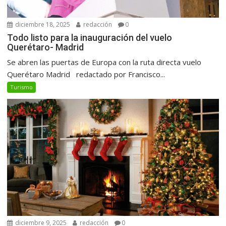
diciembre 18, 2025
redacción
0
Todo listo para la inauguración del vuelo
Querétaro- Madrid
Se abren las puertas de Europa con la ruta directa vuelo
Querétaro Madrid redactado por Francisco...
Turismo
diciembre 9, 2025
redacción
0