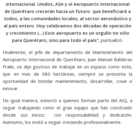
internacional. Unidos, ASA y el Aeropuerto Internacional
de Querétaro crecerán hacia un futuro que beneficiará a
todos, a las comunidades locales, al sector aeronáutico y
al país entero. Hoy celebramos dos décadas de operación
y crecimiento (…) Este aeropuerto es un orgullo no sólo
para Querétaro, sino para todo el país”,
puntualizó.
Finalmente, el jefe de departamento de Mantenimiento del
Aeropuerto Internacional de Querétaro, Juan Manuel Balderas
Fraile, se dijo gustoso de trabajar en un espacio como este,
que en mas de 680 hectáreas, siempre se presenta la
oportunidad de brindar mantenimiento, desarrollar, crear e
innovar.
De igual manera, exhortó a quienes forman parte del AIQ, a
seguir trabajando como el gran equipo que han construido
desde sus inicios: con responsabilidad y dedicación.
Asimismo, los invitó a seguir creciendo profesionalmente.
eleva a, eleva a, eleva a, eleva a, eleva a, eleva a, eleva a,