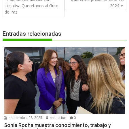
de
iniciativa Queretanos al Grito
2024
entradas
de Paz
Entradas relacionadas
septiembre 28, 2025
redacción
0
Sonia Rocha muestra conocimiento, trabajo y