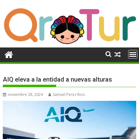
Ir
al
contenido
AIQ eleva a la entidad a nuevas alturas
noviembre 28, 2024
Samuel Perez Rios