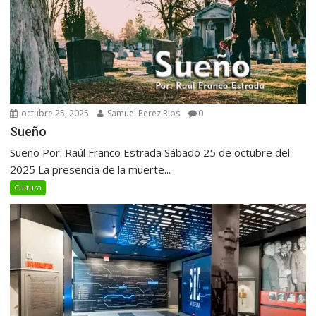
octubre 25, 2025
Samuel Perez Rios
0
Sueño
Sueño Por: Raúl Franco Estrada Sábado 25 de octubre del
2025 La presencia de la muerte...
Cultura