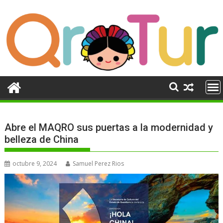
Ir
al
contenido
Abre el MAQRO sus puertas a la modernidad y
belleza de China
octubre 9, 2024
Samuel Perez Rios