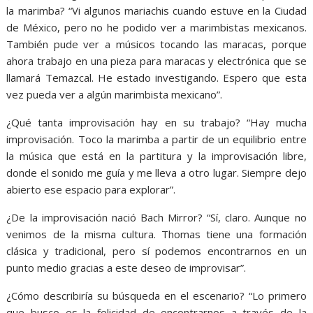
la marimba? “Vi algunos mariachis cuando estuve en la Ciudad
de México, pero no he podido ver a marimbistas mexicanos.
También pude ver a músicos tocando las maracas, porque
ahora trabajo en una pieza para maracas y electrónica que se
llamará Temazcal. He estado investigando. Espero que esta
vez pueda ver a algún marimbista mexicano”.
¿Qué tanta improvisación hay en su trabajo? “Hay mucha
improvisación. Toco la marimba a partir de un equilibrio entre
la música que está en la partitura y la improvisación libre,
donde el sonido me guía y me lleva a otro lugar. Siempre dejo
abierto ese espacio para explorar”.
¿De la improvisación nació Bach Mirror? “Sí, claro. Aunque no
venimos de la misma cultura. Thomas tiene una formación
clásica y tradicional, pero sí podemos encontrarnos en un
punto medio gracias a este deseo de improvisar”.
¿Cómo describiría su búsqueda en el escenario? “Lo primero
que busco es la felicidad de encontrarnos a través de la