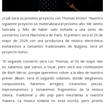
¿Cuál será su próximo proyecto con Thomas Encho? “Nuestro
siguiente proyecto se materializará el próximo año. Me siento
honrada y feliz de haber sido invitada a una serie de
conciertos con la Filarmónica de París. El primero será el 29 de
mayo de 2026 con una productora de música electrónica;
invitaremos a cantantes tradicionales de Bulgaria. Será un
proyecto nuevo.
“El segundo concierto será con Thomas, el 30 de mayo. Aún
no sabemos qué vamos a tocar, pero será una continuación
de Bach Mirror, porque queremos volver a la idea de nuestro
primer álbum. Será el segundo volumen, donde elegiremos
compositores, haremos arreglos, crearemos piezas,
improvisaremos y tomaremos fragmentos de la música
clásica, tradicional y del pop para mezclarlas a nuestra
manera. La música todavía no está escrita, pero pronto