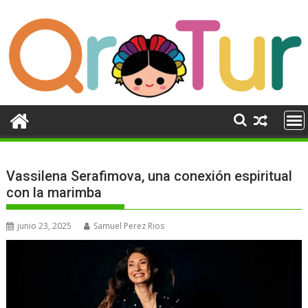
Ir
al
contenido
Vassilena Serafimova, una conexión espiritual
con la marimba
junio 23, 2025
Samuel Perez Rios