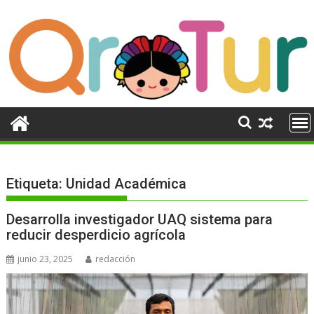
Ir
al
contenido
Etiqueta:
Unidad Académica
Desarrolla investigador UAQ sistema para
reducir desperdicio agrícola
junio 23, 2025
redacción