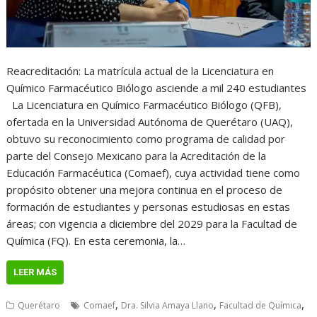
Reacreditación: La matrícula actual de la Licenciatura en
Químico Farmacéutico Biólogo asciende a mil 240 estudiantes
La Licenciatura en Químico Farmacéutico Biólogo (QFB),
ofertada en la Universidad Autónoma de Querétaro (UAQ),
obtuvo su reconocimiento como programa de calidad por
parte del Consejo Mexicano para la Acreditación de la
Educación Farmacéutica (Comaef), cuya actividad tiene como
propósito obtener una mejora continua en el proceso de
formación de estudiantes y personas estudiosas en estas
áreas; con vigencia a diciembre del 2029 para la Facultad de
Química (FQ). En esta ceremonia, la…
LEER MÁS
,
,
,
Querétaro
Comaef
Dra. Silvia Amaya Llano
Facultad de Química