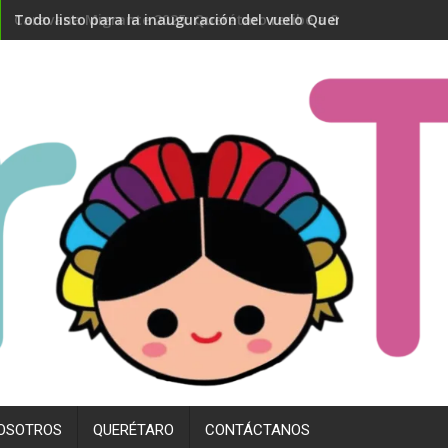
Todo listo para la inauguración del vuelo Querétaro- Madrid
OSOTROS
QUERÉTARO
CONTÁCTANOS