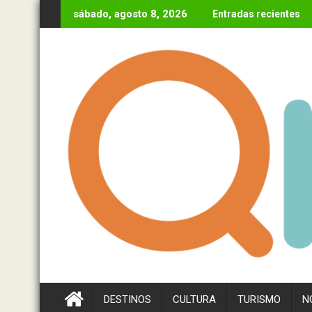
Ir
sábado, agosto 8, 2026
Entradas recientes
al
contenido
DESTINOS
CULTURA
TURISMO
N