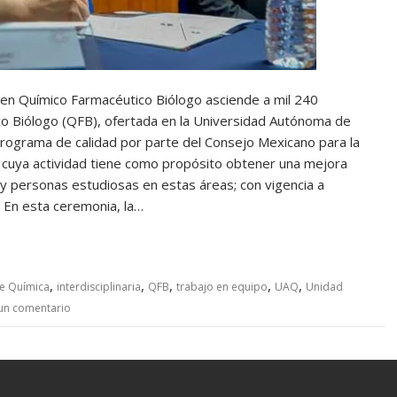
ra en Químico Farmacéutico Biólogo asciende a mil 240
o Biólogo (QFB), ofertada en la Universidad Autónoma de
ograma de calidad por parte del Consejo Mexicano para la
, cuya actividad tiene como propósito obtener una mejora
y personas estudiosas en estas áreas; con vigencia a
. En esta ceremonia, la…
,
,
,
,
,
de Química
interdisciplinaria
QFB
trabajo en equipo
UAQ
Unidad
un comentario