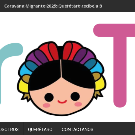
Todo listo para la inauguración del vuelo Querétaro- Madrid
OSOTROS
QUERÉTARO
CONTÁCTANOS