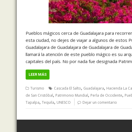
Pueblos mágicos cerca de Guadalajara para recorrer 
esta ciudad, no dejes de viajar a algunos de estos P
Guadalajara de Guadalajara de Guadalajara de Guad
llamará la atención de este pueblo mágico es su arq
capitales del país. No por nada fue designada Pat
LEER MÁS
,
,
Turismo
Cascada El Salto
Guadalajara
Hacienda La Ca
,
,
,
de San Cristóbal
Patrimonio Mundial
Perla de Occidente
Pue
,
,
Tapalpa
Tequila
UNESCO
Dejar un comentario