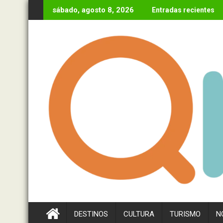
Ir
sábado, agosto 8, 2026
Entradas recientes
al
contenido
DESTINOS
CULTURA
TURISMO
N