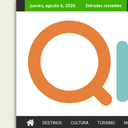
Ir
jueves, agosto 6, 2026
Entradas recientes
al
contenido
DESTINOS
CULTURA
TURISMO
N