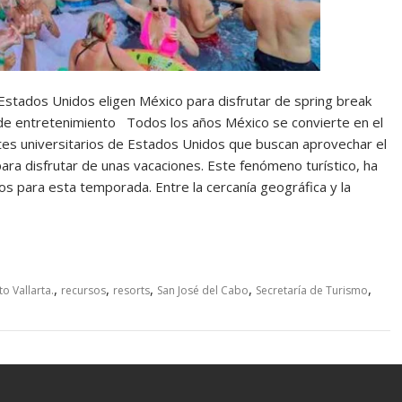
Estados Unidos eligen México para disfrutar de spring break
s de entretenimiento Todos los años México se convierte en el
tes universitarios de Estados Unidos que buscan aprovechar el
ra disfrutar de unas vacaciones. Este fenómeno turístico, ha
os para esta temporada. Entre la cercanía geográfica y la
,
,
,
,
,
to Vallarta.
recursos
resorts
San José del Cabo
Secretaría de Turismo