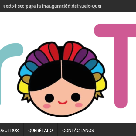
Todo listo para la inauguración del vuelo Querétaro- Madrid
OSOTROS
QUERÉTARO
CONTÁCTANOS