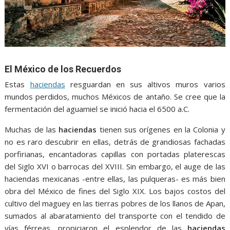
El México de los Recuerdos
Estas
haciendas
resguardan en sus altivos muros varios
mundos perdidos, muchos Méxicos de antaño. Se cree que la
fermentación del aguamiel se inició hacia el 6500 a.C.
Muchas de las
haciendas
tienen sus orígenes en la Colonia y
no es raro descubrir en ellas, detrás de grandiosas fachadas
porfirianas, encantadoras capillas con portadas platerescas
del Siglo XVI o barrocas del XVIII. Sin embargo, el auge de las
haciendas mexicanas -entre ellas, las pulqueras- es más bien
obra del México de fines del Siglo XIX. Los bajos costos del
cultivo del maguey en las tierras pobres de los llanos de Apan,
sumados al abaratamiento del transporte con el tendido de
vías férreas, propiciaron el esplendor de las
haciendas