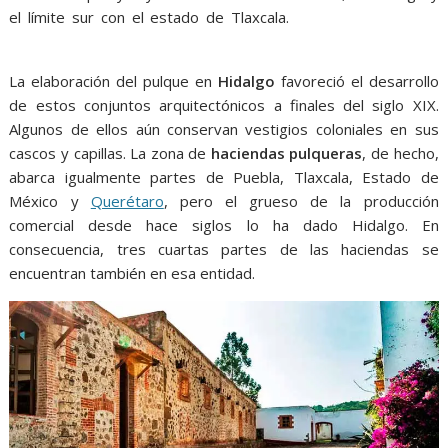
el límite sur con el estado de Tlaxcala.
pulqueras pulqueras
pulqueras
La elaboración del pulque en
Hidalgo
favoreció el desarrollo
de estos conjuntos arquitectónicos a finales del siglo XIX.
Algunos de ellos aún conservan vestigios coloniales en sus
cascos y capillas. La zona de
haciendas pulqueras
, de hecho,
abarca igualmente partes de Puebla, Tlaxcala, Estado de
México y
Querétaro
, pero el grueso de la producción
comercial desde hace siglos lo ha dado Hidalgo. En
consecuencia, tres cuartas partes de las haciendas se
encuentran también en esa entidad.