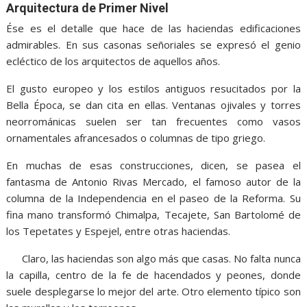
Arquitectura de Primer Nivel
Ése es el detalle que hace de las haciendas edificaciones
admirables. En sus casonas señoriales se expresó el genio
ecléctico de los arquitectos de aquellos años.
El gusto europeo y los estilos antiguos resucitados por la
Bella Época, se dan cita en ellas. Ventanas ojivales y torres
neorrománicas suelen ser tan frecuentes como vasos
ornamentales afrancesados o columnas de tipo griego.
En muchas de esas construcciones, dicen, se pasea el
fantasma de Antonio Rivas Mercado, el famoso autor de la
columna de la Independencia en el paseo de la Reforma. Su
fina mano transformó Chimalpa, Tecajete, San Bartolomé de
los Tepetates y Espejel, entre otras haciendas.
Claro, las haciendas son algo más que casas. No falta nunca
la capilla, centro de la fe de hacendados y peones, donde
suele desplegarse lo mejor del arte. Otro elemento típico son