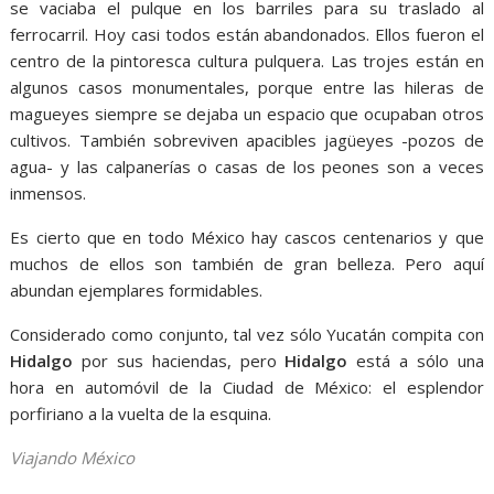
se vaciaba el pulque en los barriles para su traslado al
ferrocarril. Hoy casi todos están abandonados. Ellos fueron el
centro de la pintoresca cultura pulquera. Las trojes están en
algunos casos monumentales, porque entre las hileras de
magueyes siempre se dejaba un espacio que ocupaban otros
cultivos. También sobreviven apacibles jagüeyes -pozos de
agua- y las calpanerías o casas de los peones son a veces
inmensos.
Es cierto que en todo México hay cascos centenarios y que
muchos de ellos son también de gran belleza. Pero aquí
abundan ejemplares formidables.
Considerado como conjunto, tal vez sólo Yucatán compita con
Hidalgo
por sus haciendas, pero
Hidalgo
está a sólo una
hora en automóvil de la Ciudad de México: el esplendor
porfiriano a la vuelta de la esquina.
Viajando México